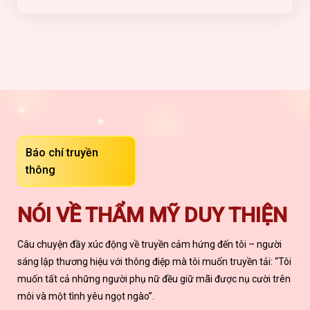
Báo chí truyền
thông
NÓI VỀ THẨM MỸ DUY THIỆN
Câu chuyện đầy xúc động về truyền cảm hứng đến tôi – người
sáng lập thương hiệu với thông điệp mà tôi muốn truyền tải: “Tôi
muốn tất cả những người phụ nữ đều giữ mãi được nụ cười trên
môi và một tình yêu ngọt ngào”.