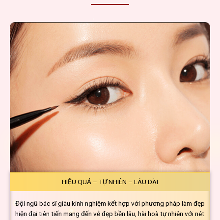
HIỆU QUẢ – TỰ NHIÊN – LÂU DÀI
Đội ngũ bác sĩ giàu kinh nghiệm kết hợp với phương pháp làm đẹp
hiện đại tiên tiến mang đến vẻ đẹp bền lâu, hài hoà tự nhiên với nét