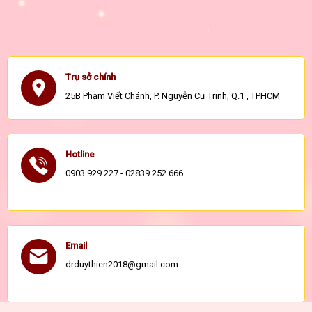
Trụ sở chính
25B Phạm Viết Chánh, P. Nguyễn Cư Trinh, Q.1 , TPHCM
Hotline
0903 929 227 - 02839 252 666
Email
drduythien2018@gmail.com