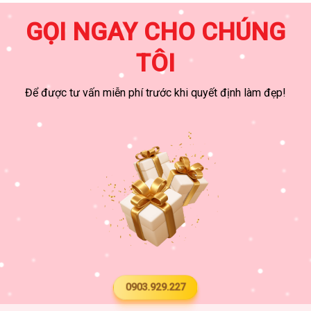
GỌI NGAY CHO CHÚNG
TÔI
Để được tư vấn miễn phí trước khi quyết định làm đẹp!
0903.929.227