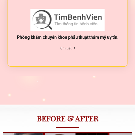
Phòng khám chuyên khoa phẫu thuật thẩm mỹ uy tín.
Chi tiết
BEFORE & AFTER