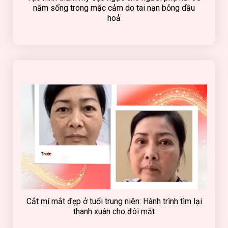
năm sống trong mặc cảm do tai nạn bỏng dầu
hoả
Cắt mí mắt đẹp ở tuổi trung niên: Hành trình tìm lại
thanh xuân cho đôi mắt