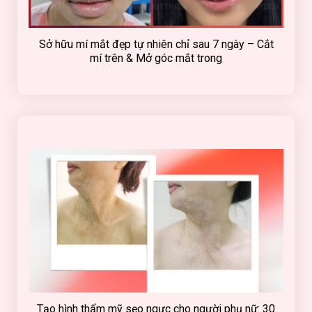
Sở hữu mí mắt đẹp tự nhiên chỉ sau 7 ngày – Cắt
mí trên & Mở góc mắt trong
Tạo hình thẩm mỹ sẹo ngực cho người phụ nữ: 30