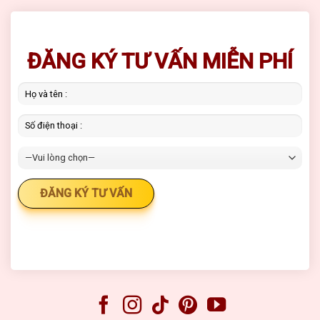
ĐĂNG KÝ TƯ VẤN MIỄN PHÍ