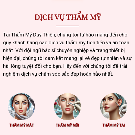
DỊCH VỤ THẨM MỸ
Tại Thẩm Mỹ Duy Thiện, chúng tôi tự hào mang đến cho
quý khách hàng các dịch vụ thẩm mỹ tiên tiến và an toàn
nhất. Với đội ngũ bác sĩ chuyên nghiệp và trang thiết bị
hiện đại, chúng tôi cam kết mang lại vẻ đẹp tự nhiên và sự
hài lòng tuyệt đối cho bạn. Hãy đến với chúng tôi để trải
nghiệm dịch vụ chăm sóc sắc đẹp hoàn hảo nhất.
THẨM MỸ MẮT
THẨM MỸ MŨI
THẨM MỸ TAI