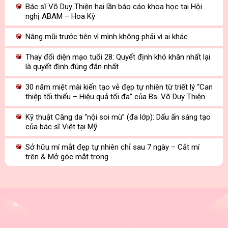
Bác sĩ Võ Duy Thiện hai lần báo cáo khoa học tại Hội
nghị ABAM – Hoa Kỳ
Nâng mũi trước tiên vì mình không phải vì ai khác
Thay đổi diện mạo tuổi 28: Quyết định khó khăn nhất lại
là quyết định đúng đắn nhất
30 năm miệt mài kiến tạo vẻ đẹp tự nhiên từ triết lý “Can
thiệp tối thiểu – Hiệu quả tối đa” của Bs. Võ Duy Thiện
Kỹ thuật Căng da “nội soi mù” (đa lớp): Dấu ấn sáng tạo
của bác sĩ Việt tại Mỹ
Sở hữu mí mắt đẹp tự nhiên chỉ sau 7 ngày – Cắt mí
trên & Mở góc mắt trong