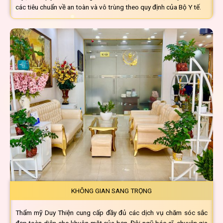
các tiêu chuẩn về an toàn
và vô trùng theo quy định của Bộ Y tế.
KHÔNG GIAN SANG TRỌNG
Thẩm mỹ Duy Thiện cung cấp đầy đủ các dịch vụ chăm sóc sắc
đẹp toàn diện cho khuôn mặt của bạn. Đội ngũ bác sĩ, chuyên gia