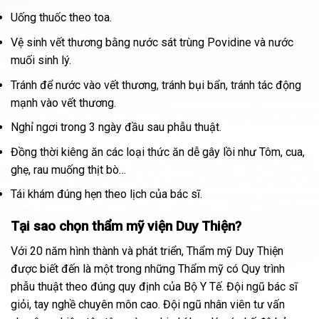
Uống thuốc theo toa.
Vệ sinh vết thương bằng nước sát trùng Povidine và nước
muối sinh lý.
Tránh để nước vào vết thương, tránh bụi bẩn, tránh tác động
mạnh vào vết thương.
Nghỉ ngơi trong 3 ngày đầu sau phẫu thuật.
Đồng thời kiêng ăn các loại thức ăn dễ gây lồi như Tôm, cua,
ghẹ, rau muống thịt bò…
Tái khám đúng hẹn theo lịch của bác sĩ.
Tại sao chọn thẩm mỹ viện Duy Thiện?
Với 20 năm hình thành và phát triển, Thẩm mỹ Duy Thiện
được biết đến là một trong những Thẩm mỹ có Quy trình
phẫu thuật theo đúng quy định của Bộ Y Tế. Đội ngũ bác sĩ
giỏi, tay nghề chuyên môn cao. Đội ngũ nhân viên tư vấn