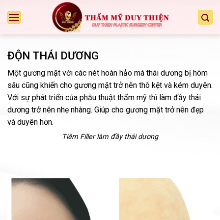
Chuyển
đến
nội
dung
ĐỘN THÁI DƯƠNG
Một gương mặt với các nét hoàn hảo mà thái dương bị hõm
sâu cũng khiến cho gương mặt trở nên thô kệt và kém duyên.
Với sự phát triển của phẫu thuật thẩm mỹ thì làm đầy thái
dương trở nên nhẹ nhàng. Giúp cho gương mặt trở nên đẹp
và duyên hơn.
Tiêm Filler làm đầy thái dương