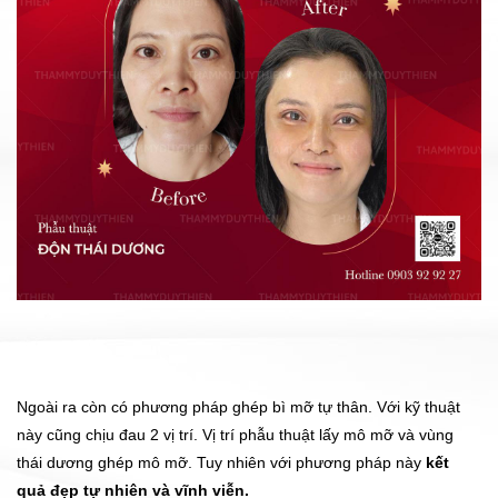
Ngoài ra còn có phương pháp ghép bì mỡ tự thân. Với kỹ thuật
này cũng chịu đau 2 vị trí. Vị trí phẫu thuật lấy mô mỡ và vùng
thái dương ghép mô mỡ. Tuy nhiên với phương pháp này
kết
quả đẹp tự nhiên và vĩnh viễn.