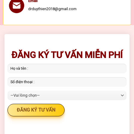
Email
drduythien2018@gmail.com
ĐĂNG KÝ TƯ VẤN MIỄN PHÍ