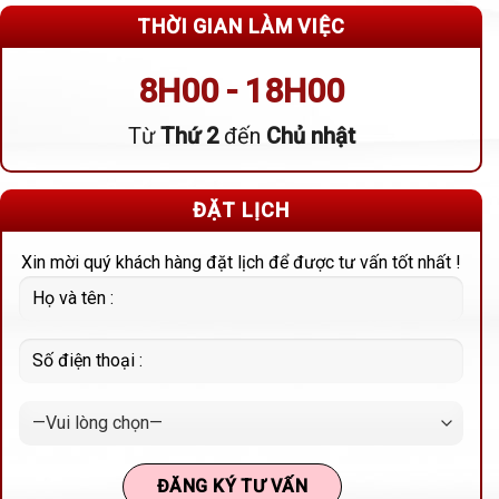
THỜI GIAN LÀM VIỆC
8H00 - 18H00
Từ
Thứ 2
đến
Chủ nhật
ĐẶT LỊCH
Xin mời quý khách hàng đặt lịch để được tư vấn tốt nhất !