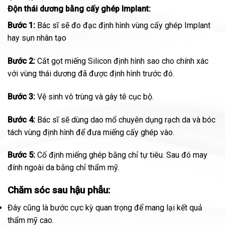
Độn thái dương bằng cấy ghép Implant:
Bước 1:
Bác sĩ sẽ đo đạc định hình vùng cấy ghép Implant
hay sụn nhân tạo
Bước 2:
Cắt gọt miếng Silicon định hình sao cho chính xác
với vùng thái dương đã được định hình trước đó.
Bước 3:
Vệ sinh vô trùng và gây tê cục bộ.
Bước 4:
Bác sĩ sẽ dùng dao mổ chuyên dụng rạch da và bóc
tách vùng định hình để đưa miếng cấy ghép vào.
Bước 5:
Cố định miếng ghép bằng chỉ tự tiêu. Sau đó may
đính ngoài da bằng chỉ thẩm mỹ.
Chăm sóc sau hậu phẫu:
Đây cũng là bước cực kỳ quan trọng để mang lại kết quả
thẩm mỹ cao.