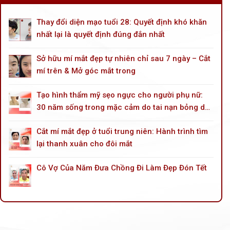
Thay đổi diện mạo tuổi 28: Quyết định khó khăn
nhất lại là quyết định đúng đắn nhất
Sở hữu mí mắt đẹp tự nhiên chỉ sau 7 ngày – Cắt
mí trên & Mở góc mắt trong
Tạo hình thẩm mỹ sẹo ngực cho người phụ nữ:
30 năm sống trong mặc cảm do tai nạn bỏng dầu
hoả
Cắt mí mắt đẹp ở tuổi trung niên: Hành trình tìm
lại thanh xuân cho đôi mắt
Cô Vợ Của Năm Đưa Chồng Đi Làm Đẹp Đón Tết