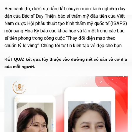
Bên cạnh đó, dưới sự dẫn dắt chuyên môn, kinh nghiệm dày
dặn của Bác sĩ Duy Thiện, bác sĩ thẩm mỹ đầu tiên của Việt
Nam được Hội phẫu thuật tạo hình thẩm mỹ quốc tế (ISAPS)
mời sang Hoa Kỳ báo cáo khoa học và là một trong các bác
sĩ tiên phong trong công cuộc “Thay đổi diện mạo theo
chuẩn tỷ lệ vàng”. Chúng tôi tự tin kiến tạo vẻ đẹp cho bạn.
KẾT QUẢ: kết quả tùy thuộc vào đường nét có sẳn và cơ địa
của mỗi người.