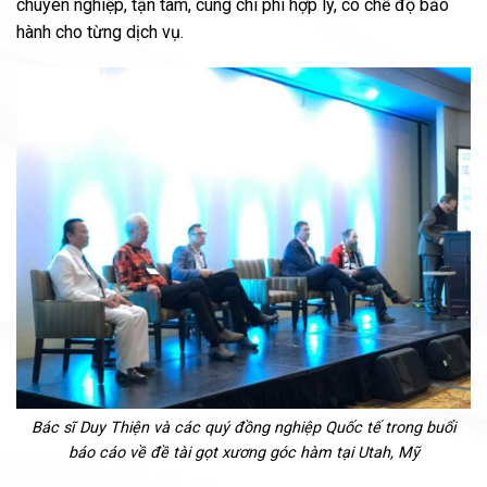
chuyên nghiệp, tận tâm, cùng chi phí hợp lý, có chế độ bảo
hành cho từng dịch vụ.
Bác sĩ Duy Thiện và các quý đồng nghiệp Quốc tế trong buổi
báo cáo về đề tài gọt xương góc hàm tại Utah, Mỹ