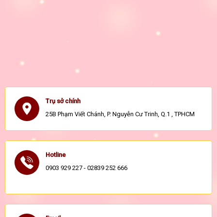
Trụ sở chính
25B Phạm Viết Chánh, P. Nguyễn Cư Trinh, Q.1 , TPHCM
Hotline
0903 929 227 - 02839 252 666