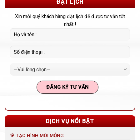
ĐẶT LỊCH
Xin mời quý khách hàng đặt lịch để được tư vấn tốt
nhất !
DỊCH VỤ NỔI BẬT
TẠO HÌNH MÔI MỎNG