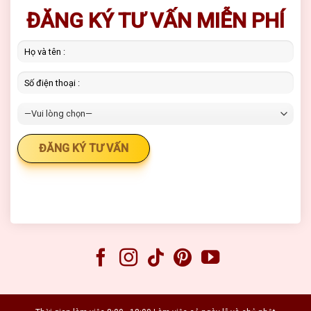
ĐĂNG KÝ TƯ VẤN MIỄN PHÍ