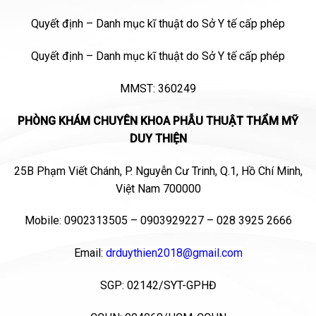
Quyết định – Danh mục kĩ thuật do Sở Y tế cấp phép
Quyết định – Danh mục kĩ thuật do Sở Y tế cấp phép
MMST: 360249
PHÒNG KHÁM CHUYÊN KHOA PHẪU THUẬT THẨM MỸ
DUY THIỆN
25B Phạm Viết Chánh, P. Nguyễn Cư Trinh, Q.1, Hồ Chí Minh,
Việt Nam 700000
Mobile:
0902313505
–
0903929227
– 028 3925 2666
Email:
drduythien2018@gmail.com
SGP: 02142/SYT-GPHĐ