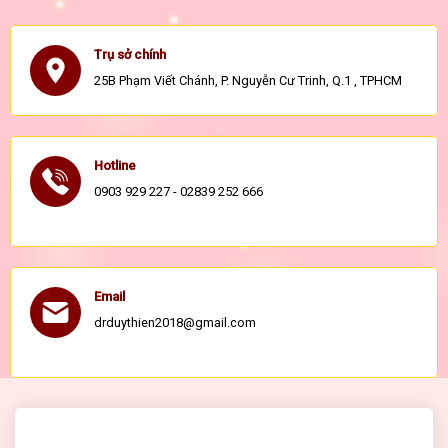
Trụ sở chính
25B Phạm Viết Chánh, P. Nguyễn Cư Trinh, Q.1 , TPHCM
Hotline
0903 929 227 - 02839 252 666
Email
drduythien2018@gmail.com