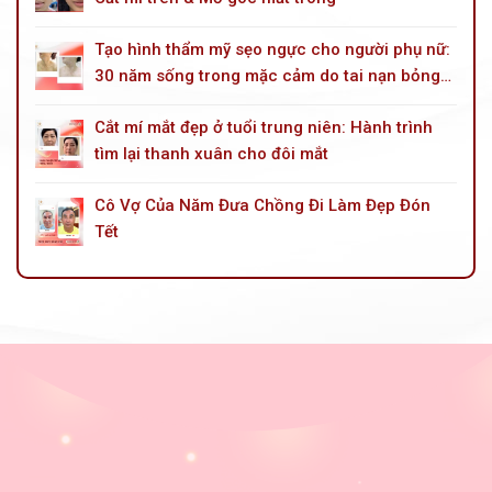
Tạo hình thẩm mỹ sẹo ngực cho người phụ nữ:
30 năm sống trong mặc cảm do tai nạn bỏng
dầu hoả
Cắt mí mắt đẹp ở tuổi trung niên: Hành trình
tìm lại thanh xuân cho đôi mắt
Cô Vợ Của Năm Đưa Chồng Đi Làm Đẹp Đón
Tết