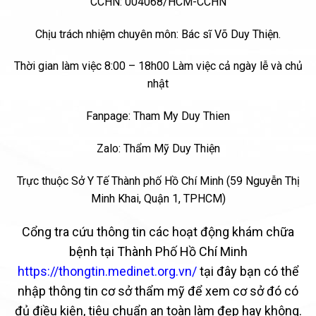
CCHN: 004068/HCM-CCHN
Chịu trách nhiệm chuyên môn: Bác sĩ Võ Duy Thiện.
Thời gian làm việc 8:00 – 18h00 Làm việc cả ngày lễ và chủ
nhật
Fanpage: Tham My Duy Thien
Zalo:
Thẩm Mỹ Duy Thiện
Trực thuộc Sở Y Tế Thành phố Hồ Chí Minh (59 Nguyễn Thị
Minh Khai, Quận 1, TPHCM)
Cổng tra cứu thông tin các hoạt động khám chữa
bệnh tại Thành Phố Hồ Chí Minh
https://thongtin.medinet.org.vn/
tại đây bạn có thể
nhập thông tin cơ sở thẩm mỹ để xem cơ sở đó có
đủ điều kiện, tiêu chuẩn an toàn làm đẹp hay không.