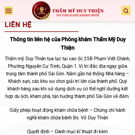
Chuyển
đến
nội
LIÊN HỆ
dung
Thông tin liên hệ của Phòng khám Thẩm Mỹ Duy
Thiện
Thẩm mỹ Duy Thiện tọa lạc tại cao ốc 25B Phạm Viết Chánh,
Phường Nguyễn Cư Trinh, Quận 1. Vị trí đắc địa ngay giữa
trung tâm thành phố Sài Gòn. Nằm gần hệ thống Nhà hàng –
Khách sạn, các khu vui chơi giải trí lớn của thành phố. Quý
khách hàng sau khi sử dụng dịch vụ có thể nghĩ dưỡng kết
hợp du lịch, khám phá, tận hưởng thành phố Sài Gòn về đêm.
Giấy phép hoạt động khám chữa bệnh – Chứng chỉ hành
nghề khám chữa bệnh Bs. Võ Duy Thiện
Quyết định – Danh mục kĩ thuật đi kèm