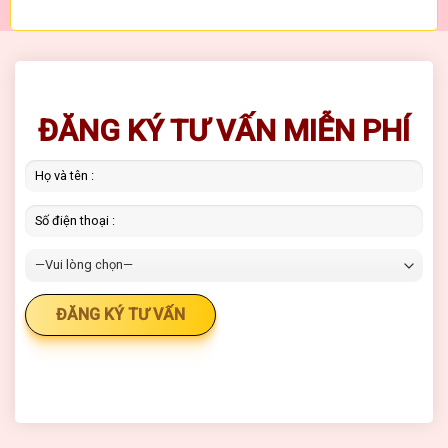
ĐĂNG KÝ TƯ VẤN MIỄN PHÍ