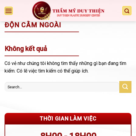
Chuyển
đến
nội
ĐỘN CẰM NGOÀI
dung
Không kết quả
Có vẻ như chúng tôi không tìm thấy những gì bạn đang tìm
kiếm. Có lẽ việc tìm kiếm có thể giúp ích.
THỜI GIAN LÀM VIỆC