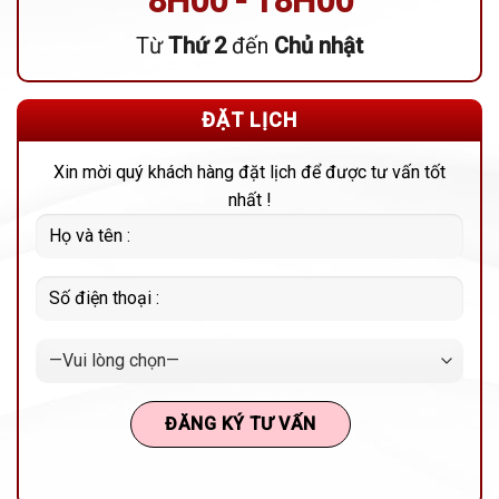
8H00 - 18H00
Từ
Thứ 2
đến
Chủ nhật
ĐẶT LỊCH
Xin mời quý khách hàng đặt lịch để được tư vấn tốt
nhất !