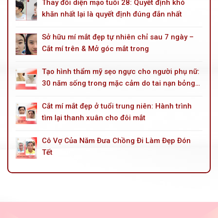
Thay đổi diện mạo tuổi 28: Quyết định khó
khăn nhất lại là quyết định đúng đắn nhất
Sở hữu mí mắt đẹp tự nhiên chỉ sau 7 ngày –
Cắt mí trên & Mở góc mắt trong
Tạo hình thẩm mỹ sẹo ngực cho người phụ nữ:
30 năm sống trong mặc cảm do tai nạn bỏng
dầu hoả
Cắt mí mắt đẹp ở tuổi trung niên: Hành trình
tìm lại thanh xuân cho đôi mắt
Cô Vợ Của Năm Đưa Chồng Đi Làm Đẹp Đón
Tết