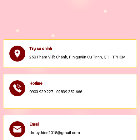
Trụ sở chính
25B Phạm Viết Chánh, P. Nguyễn Cư Trinh, Q.1 , TPHCM
Hotline
0903 929 227 - 02839 252 666
Email
drduythien2018@gmail.com