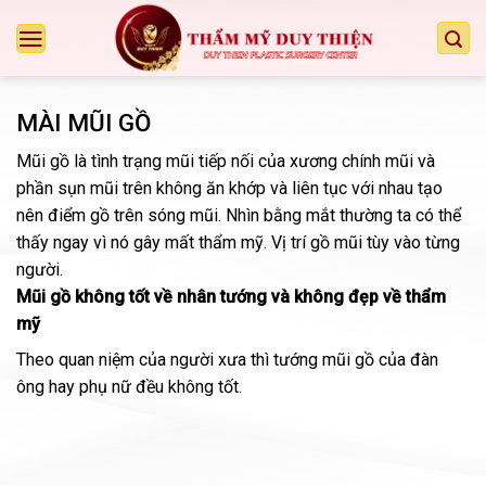
Chuyển
đến
nội
dung
MÀI MŨI GỒ
Mũi gồ là tình trạng mũi tiếp nối của xương chính mũi và
phần sụn mũi trên không ăn khớp và liên tục với nhau tạo
nên điểm gồ trên sóng mũi. Nhìn bằng mắt thường ta có thể
thấy ngay vì nó gây mất thẩm mỹ. Vị trí gồ mũi tùy vào từng
người.
Mũi gồ không tốt về nhân tướng và không đẹp về thẩm
mỹ
Theo quan niệm của người xưa thì tướng mũi gồ của đàn
ông hay phụ nữ đều không tốt.