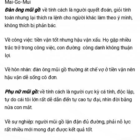
Mai-Go-Mui
Đàn ông mũi gồ
: về tính cách là người quyết đoán, giỏi tính
toán nhưng lại thích ra lệnh cho ngừời khác làm theo ý mình,
không thích bị phản bác.
Về công việc: tiền vận tốt nhưng hậu vận xấu. Họ gặp nhiều
trắc trở trong công việc, con đường công danh không thuận
lợi.
Về hôn nhân: đàn ông mũi gồ thường át chế vợ ở tiền vận nên
hậu vận dễ sống cô đơn.
Phụ nữ mũi gồ:
về tính cách là người cực kỳ cá tính, độc lập,
tự do cái tôi lớn rất dễ dẫn đến tự cao tự đại, nhìn đời bằng
nửa con mắt.
Về sự nghiệp: người mũi gồ lận đận đủ đường, phải nỗ lực
rất nhiều mới mong đạt được kết quả tốt.