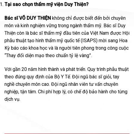
Tại sao chọn thẩm mỹ viện Duy Thiện?
Bác sĩ VÕ DUY THIỆN
không chỉ được biết đến bởi chuyên
môn và kinh nghiệm vững trong ngành thẩm mỹ. Bác sĩ Duy
Thiện còn là bác sĩ thẩm mỹ đầu tiên của Việt Nam được Hội
phẫu thuật tạo hình thẩm mỹ quốc tế (ISAPS) mời sang Hoa
Kỳ báo cáo khoa học và là người tiên phong trong công cuộc
“Thay đổi diện mạo theo chuẩn tỷ lệ vàng”.
Với gần 20 năm hình thành và phát triển. Quy trình phẫu thuật
theo đúng quy định của Bộ Y Tế. Đội ngũ bác sĩ giỏi, tay
nghề chuyên môn cao. Đội ngũ nhân viên tư vấn chuyên
nghiệp, tận tâm. Chi phí hợp lý, có chế độ bảo hành cho từng
dịch vụ.