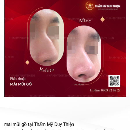
mài mũi gồ tại Thẩm Mỹ Duy Thiện