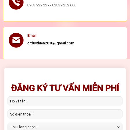
0903 929 227 - 02839 252 666
Email
drduythien2018@gmail.com
ĐĂNG KÝ TƯ VẤN MIỄN PHÍ