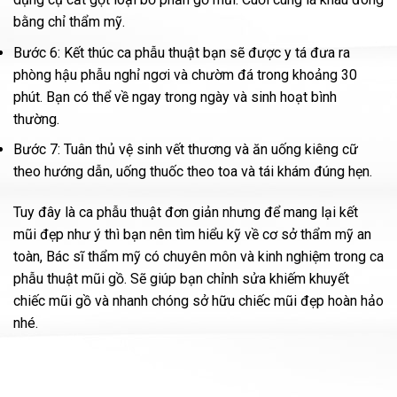
bằng chỉ thẩm mỹ.
Bước 6: Kết thúc ca phẫu thuật bạn sẽ được y tá đưa ra
phòng hậu phẫu nghỉ ngơi và chườm đá trong khoảng 30
phút. Bạn có thể về ngay trong ngày và sinh hoạt bình
thường.
Bước 7: Tuân thủ vệ sinh vết thương và ăn uống kiêng cữ
theo hướng dẫn, uống thuốc theo toa và tái khám đúng hẹn.
Tuy đây là ca phẫu thuật đơn giản nhưng để mang lại kết
mũi đẹp như ý thì bạn nên tìm hiểu kỹ về cơ sở thẩm mỹ an
toàn, Bác sĩ thẩm mỹ có chuyên môn và kinh nghiệm trong ca
phẫu thuật mũi gồ. Sẽ giúp bạn chỉnh sửa khiếm khuyết
chiếc mũi gồ và nhanh chóng sở hữu chiếc mũi đẹp hoàn hảo
nhé.