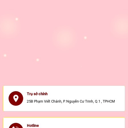
Trụ sở chính
25B Phạm Viết Chánh, P. Nguyễn Cư Trinh, Q.1 , TPHCM
Hotline