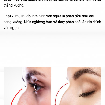
thẳng xuống.
Loại 2: mũi bị gồ lõm hình yên ngựa là phần đầu mũi dài
cong xuống. Nhìn nghiêng bạn sẽ thấy phần nhô lên như hình
yên ngựa.