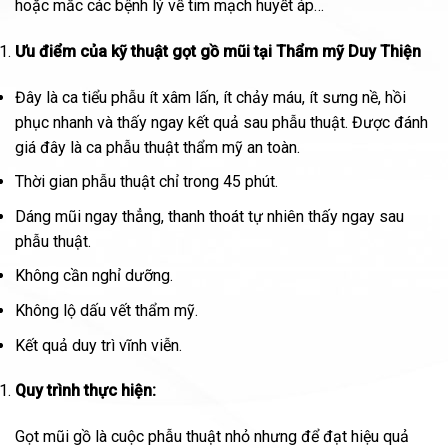
hoặc mắc các bệnh lý về tim mạch huyết áp…
Ưu điểm của kỹ thuật gọt gồ mũi tại Thẩm mỹ Duy Thiện
Đây là ca tiểu phẫu ít xâm lấn, ít chảy máu, ít sưng nề, hồi
phục nhanh và thấy ngay kết quả sau phẫu thuật. Được đánh
giá đây là ca phẫu thuật thẩm mỹ an toàn.
Thời gian phẫu thuật chỉ trong 45 phút.
Dáng mũi ngay thẳng, thanh thoát tự nhiên thấy ngay sau
phẫu thuật.
Không cần nghỉ dưỡng.
Không lộ dấu vết thẩm mỹ.
Kết quả duy trì vĩnh viễn.
Quy trình thực hiện:
Gọt mũi gồ là cuộc phẫu thuật nhỏ nhưng để đạt hiệu quả