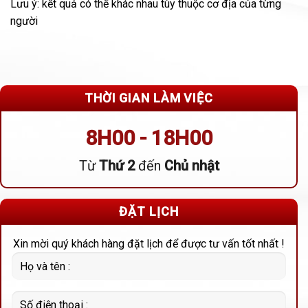
Lưu ý: kết quả có thể khác nhau tùy thuộc cơ địa của từng
người
THỜI GIAN LÀM VIỆC
8H00 - 18H00
Từ
Thứ 2
đến
Chủ nhật
ĐẶT LỊCH
Xin mời quý khách hàng đặt lịch để được tư vấn tốt nhất !