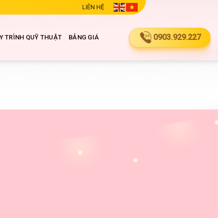
LIÊN HỆ
0903.929.227
Y TRÌNH QUỸ THUẬT
BẢNG GIÁ