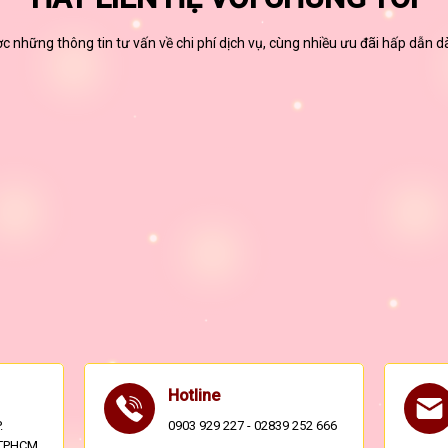
 những thông tin tư vấn về chi phí dịch vụ, cùng nhiều ưu đãi hấp dẫn 
Hotline
.
0903 929 227 - 02839 252 666
, TPHCM