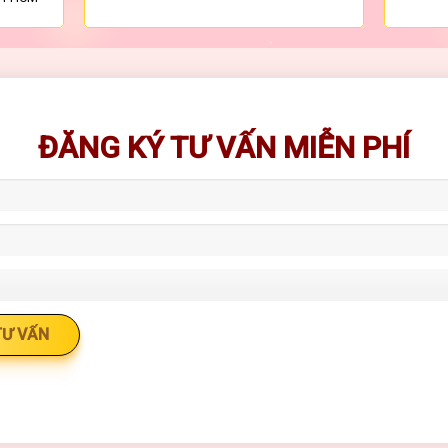
ĐĂNG KÝ TƯ VẤN MIỄN PHÍ