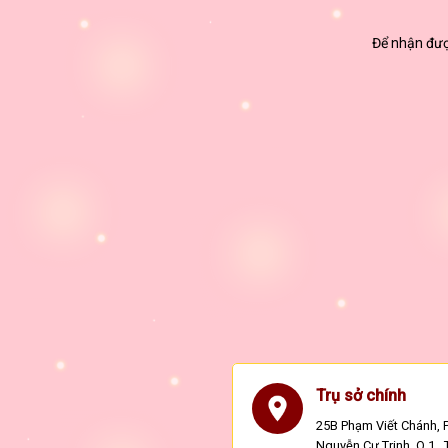
Để nhận được
Trụ sở chính
25B Phạm Viết Chánh, P
Nguyễn Cư Trinh, Q.1 