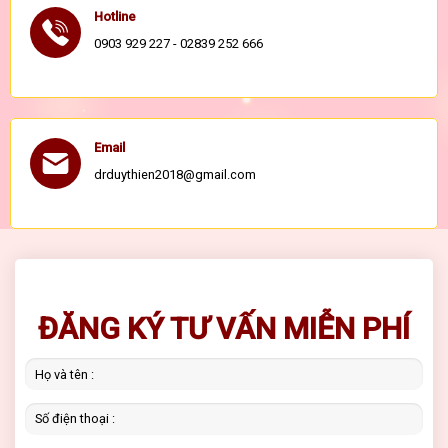
Hotline
0903 929 227 - 02839 252 666
Email
drduythien2018@gmail.com
ĐĂNG KÝ TƯ VẤN MIỄN PHÍ