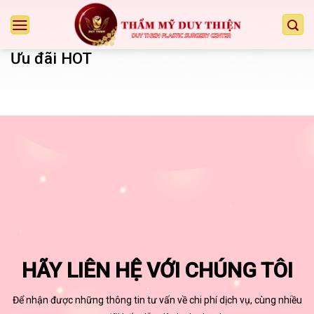
Chuyển
đến
nội
Ưu đãi HOT
dung
HÃY LIÊN HỆ VỚI CHÚNG TÔI
Để nhận được những thông tin tư vấn về chi phí dịch vụ, cùng nhiều