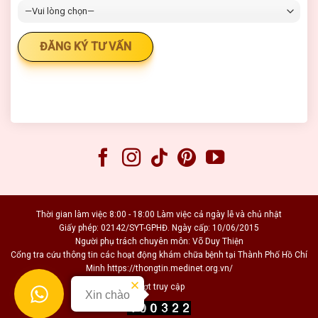
Thời gian làm việc 8:00 - 18:00 Làm việc cả ngày lễ và chủ nhật
Giấy phép: 02142/SYT-GPHĐ. Ngày cấp: 10/06/2015
Người phụ trách chuyên môn: Võ Duy Thiện
Cổng tra cứu thông tin các hoạt động khám chữa bệnh tại Thành Phố Hồ Chí
Minh https://thongtin.medinet.org.vn/
Lượt truy cập
Xin chào