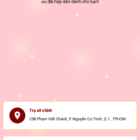
ưu đãi hấp dẫn dành cho bạn!
Trụ sở chính
25B Phạm Viết Chánh, P. Nguyễn Cư Trinh, Q.1 , TPHCM