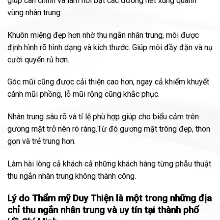
giúp cân chỉnh và làm nổi bật các đường nét xung quanh
vùng nhân trung:
Khuôn miệng đẹp hơn nhờ thu ngắn nhân trung, môi được
định hình rõ hình dạng và kích thước. Giúp môi đầy đặn và nụ
cười quyến rủ hơn.
Góc mũi cũng được cải thiện cao hơn, ngay cả khiếm khuyết
cánh mũi phồng, lỗ mũi rộng cũng khắc phục.
Nhân trung sâu rõ và tỉ lệ phù hợp giúp cho biểu cảm trên
gương mặt trở nên rõ ràng.Từ đó gương mặt trông đẹp, thon
gọn và trẻ trung hơn.
Làm hài lòng cả khách cả những khách hàng từng phẫu thuật
thu ngắn nhân trung không thành công.
Lý do Thẩm mỹ Duy Thiện là một trong những địa
chỉ thu ngắn nhân trung và uy tín tại thành phố