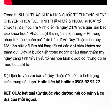
Trong buổi
HỘI THẢO KHOA HỌC QUỐC TẾ THƯỜNG NIÊN”
CHUYÊN KHOA TẠO HÌNH THẨM MỸ & NGOẠI KHOA”
tổ
chức tại Đại học Trà Vinh diễn ra ngày 21/9 vừa qua. Bài báo
cáo khoa học “ Phẫu thuật thu ngắn nhân trung – Phương
pháp trẻ hóa khuôn mặt“ do bác sĩ Võ Duy Thiện trình bày.
Một lần nữa đã làm hài lòng tất cả các đại biểu khách mời
tham dự. Đây là bước tiến trong ngành phẫu thuật thẩm mỹ
ngày càng tinh tế và yếu tố hài hòa luôn được coi trọng đó là
mục tiêu cốt lõi.
Đặt lịch tư vấn với bác sĩ Duy Thiện để hiểu rõ tình trạng
nhân trung của bạn.
Hoặc liên hệ hotline 0903 92 92 27.
KẾT QUẢ: kết quả tùy thuộc vào đường nét có sẳn và cơ
địa của mỗi người.