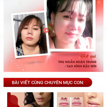
BÀI VIẾT CÙNG CHUYÊN MỤC CON: