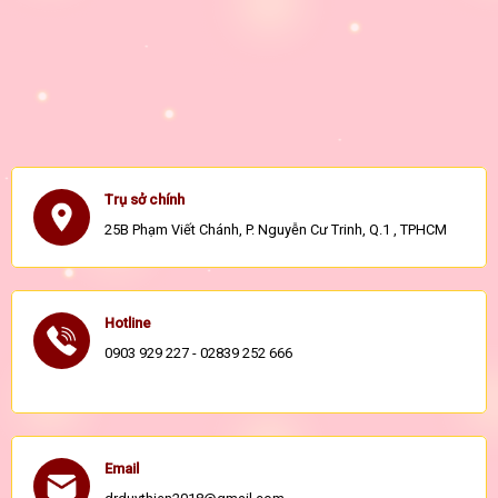
Trụ sở chính
25B Phạm Viết Chánh, P. Nguyễn Cư Trinh, Q.1 , TPHCM
Hotline
0903 929 227 - 02839 252 666
Email