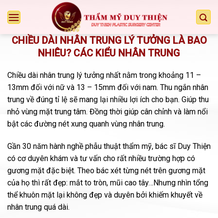
Chuyển
đến
nội
CHIỀU DÀI NHÂN TRUNG LÝ TƯỞNG LÀ BAO
dung
NHIÊU? CÁC KIỂU NHÂN TRUNG
Chiều dài nhân trung lý tưởng nhất nằm trong khoảng 11 –
13mm đối với nữ và 13 – 15mm đối với nam. Thu ngắn nhân
trung về đúng tỉ lệ sẽ mang lại nhiều lợi ích cho bạn. Giúp thu
nhỏ vùng mặt trung tâm. Đồng thời giúp cân chỉnh và làm nổi
bật các đường nét xung quanh vùng nhân trung.
Gần 30 năm hành nghề phẫu thuật thẩm mỹ, bác sĩ Duy Thiện
có cơ duyên khám và tư vấn cho rất nhiều trường hợp có
gương mặt đặc biệt. Theo bác xét từng nét trên gương mặt
của họ thì rất đẹp: mắt to tròn, mũi cao tây…Nhưng nhìn tổng
thể khuôn mặt lại không đẹp và duyên bởi khiếm khuyết về
nhân trung quá dài.