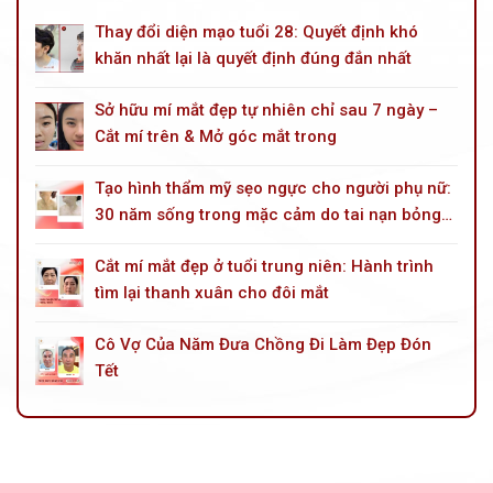
Thay đổi diện mạo tuổi 28: Quyết định khó
khăn nhất lại là quyết định đúng đắn nhất
Sở hữu mí mắt đẹp tự nhiên chỉ sau 7 ngày –
Cắt mí trên & Mở góc mắt trong
Tạo hình thẩm mỹ sẹo ngực cho người phụ nữ:
30 năm sống trong mặc cảm do tai nạn bỏng
dầu hoả
Cắt mí mắt đẹp ở tuổi trung niên: Hành trình
tìm lại thanh xuân cho đôi mắt
Cô Vợ Của Năm Đưa Chồng Đi Làm Đẹp Đón
Tết