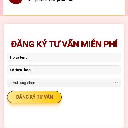
drduythien2018@gmail.com
ĐĂNG KÝ TƯ VẤN MIỄN PHÍ