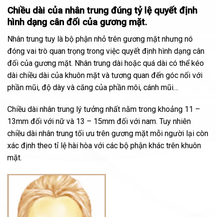
Chiều dài của nhân trung đúng tỷ lệ quyết định
hình dạng cân đối của gương mặt.
Nhân trung tuy là bộ phận nhỏ trên gương mặt nhưng nó
đóng vai trò quan trọng trong việc quyết định hình dạng cân
đối của gương mặt. Nhân trung dài hoặc quá dài có thể kéo
dài chiều dài của khuôn mặt và tương quan đến góc nối với
phần mũi, độ dày và căng của phần môi, cánh mũi…
Chiều dài nhân trung lý tưởng nhất nằm trong khoảng 11 –
13mm đối với nữ và 13 – 15mm đối với nam. Tuy nhiên
chiều dài nhân trung tối ưu trên gương mặt mỗi người lại còn
xác định theo tỉ lệ hài hòa với các bộ phận khác trên khuôn
mặt.