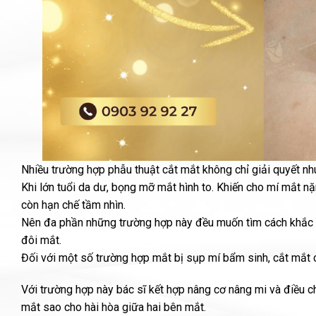
Nhiều trường hợp phẫu thuật cắt mắt không chỉ giải quyết n
Khi lớn tuổi da dư, bọng mỡ mắt hình to.
Khiến cho mí mắt nặ
còn hạn chế tầm nhìn.
Nên đa phần những trường hợp này đều muốn tìm cách khắc ph
đôi mắt.
Đối với một số trường hợp mắt bị sụp mí bẩm sinh, cắt mắt c
Với trường hợp này bác sĩ kết hợp nâng cơ nâng mi và điều c
mắt sao cho hài hòa giữa hai bên mắt.