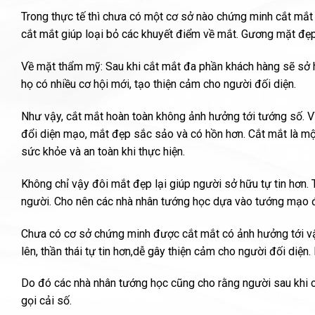
Trong thực tế thì chưa có một cơ sở nào chứng minh cắt mắt 
cắt mắt giúp loại bỏ các khuyết điểm về mắt. Gương mặt đẹp
Về mặt thẩm mỹ: Sau khi cắt mắt đa phần khách hàng sẽ sở hữ
họ có nhiều cơ hội mới, tạo thiện cảm cho người đối diện.
Như vậy, cắt mắt hoàn toàn không ảnh hưởng tới tướng số. 
đổi diện mạo, mắt đẹp sắc sảo và có hồn hơn. Cắt mắt là mộ
sức khỏe và an toàn khi thực hiện.
Không chỉ vậy đôi mắt đẹp lại giúp người sở hữu tự tin hơn.
người. Cho nên các nhà nhân tướng học dựa vào tướng mạo đ
Chưa có cơ sở chứng minh được cắt mắt có ảnh hưởng tới v
lên, thần thái tự tin hơn,dễ gây thiện cảm cho người đối diệ
Do đó các nhà nhân tướng học cũng cho rằng người sau khi c
gọi cải số.