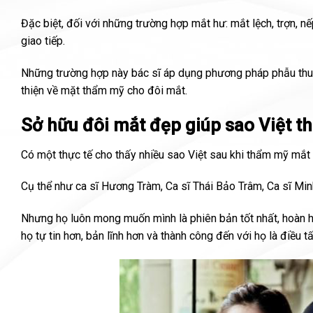
Đặc biệt, đối với những trường hợp mắt hư: mắt lệch, trợn, n
giao tiếp.
Những trường hợp này bác sĩ áp dụng phương pháp phẫu thuậ
thiện về mặt thẩm mỹ cho đôi mắt.
Sở hữu đôi mắt đẹp giúp sao Việt t
Có một thực tế cho thấy nhiều sao Việt sau khi thẩm mỹ mắt 
Cụ thể như ca sĩ Hương Tràm, Ca sĩ Thái Bảo Trâm, Ca sĩ Mi
Nhưng họ luôn mong muốn mình là phiên bản tốt nhất, hoàn hả
họ tự tin hơn, bản lĩnh hơn và thành công đến với họ là điều tấ