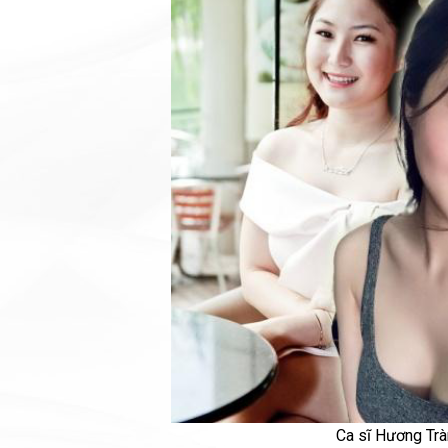
Ca sĩ Hương Tr