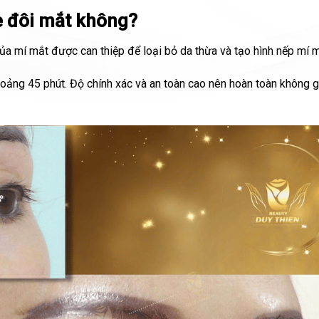
e đôi mắt không?
của mí mắt được can thiệp để loại bỏ da thừa và tạo hình nếp mí m
khoảng 45 phút. Độ chính xác và an toàn cao nên hoàn toàn không 