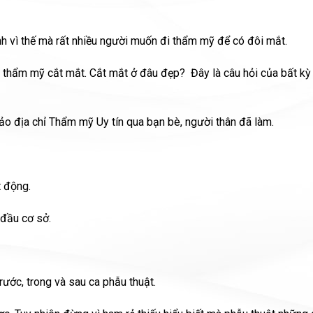
nh vì thế mà rất nhiều người muốn đi thẩm mỹ để có đôi mắt.
đi thẩm mỹ cắt mắt. Cắt mắt ở đâu đẹp? Đây là câu hỏi của bất kỳ
ảo địa chỉ Thẩm mỹ Uy tín qua bạn bè, người thân đã làm.
 động.
 đầu cơ sở.
rước, trong và sau ca phẫu thuật.