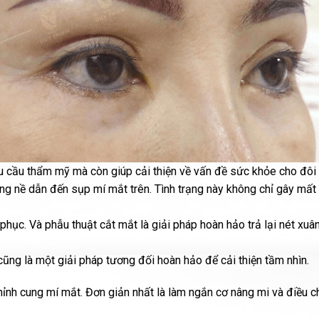
hu cầu thẩm mỹ mà còn giúp cải thiện về vấn đề sức khỏe cho đôi
ng nề dẫn đến sụp mí mắt trên. Tình trạng này không chỉ gây mấ
ục. Và phẫu thuật cắt mắt là giải pháp hoàn hảo trả lại nét xuân
ũng là một giải pháp tương đối hoàn hảo để cải thiện tầm nhìn.
hỉnh cung mí mắt. Đơn giản nhất là làm ngắn cơ nâng mi và điều c