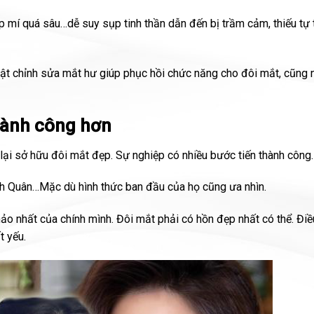
ếp mí quá sâu…dễ suy sụp tinh thần dẫn đến bị trầm cảm, thiếu tự 
t chỉnh sửa mắt hư giúp phục hồi chức năng cho đôi mắt, cũng 
hành công hơn
lại sở hữu đôi mắt đẹp. Sự nghiệp có nhiều bước tiến thành công.
nh Quân…Mặc dù hình thức ban đầu của họ cũng ưa nhìn.
o nhất của chính mình. Đôi mắt phải có hồn đẹp nhất có thể. Điề
t yếu.