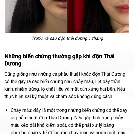
Trước và sau độn thái dương 1 tháng
Những biến chứng thường gặp khi độn Thái
Dương
Cũng giống như những ca phẫu thuật khác độn Thái Dương
có thể gây ra các biến chứng như chảy máu, liệt dây thần
kinh, nhiễm trùng, lộ chất liệu và mất cân xứng hai bên. Nếu
thực hiện sai kỹ thuật và chăm sóc không đúng cách.
Chảy máu: đây là một trong những biến chứng có thể xảy
ra phẫu thuật độn Thái Dương. Nếu gặp tình trạng chảy
máu kéo dài khó kiểm soát, có thể phải xử lý bằng
phương pháp y tế để ngừng chảy máu và ngừa mất máu