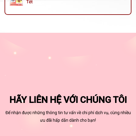
Tết
HÃY LIÊN HỆ VỚI CHÚNG TÔI
Để nhận được những thông tin tư vấn về chi phí dịch vụ, cùng nhiều
ưu đãi hấp dẫn dành cho bạn!