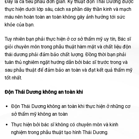
Đây là ca tiểu phẫu đơn giản. Kỹ thuật độn Thái Dương được
thực hiện dưới lớp sâu, cách xa phần dây thần kinh và mạch
máu nên hoàn toàn an toàn không gây ảnh hưởng tới sức
khỏe của bạn.
Tuy nhiên bạn phải thực hiện ở cơ sở thẩm mỹ uy tín, Bác sĩ
giỏi chuyên môn trong phẫu thuật hàm mặt và chất liệu độn
thái dương phải đảm bảo chất lượng. Đồng thời bạn phải
tuân thủ nghiêm ngặt hướng dẫn bởi bác sĩ trước trong và
sau phẫu thuật để đảm bảo an toàn và đạt kết quả thẩm mỹ
tốt nhất.
Độn Thái Dương không an toàn khi
Độn Thái Dương không an toàn khi thực hiện ở những cơ
sở thẩm mỹ không an toàn
Thực hiện bởi bác sĩ không có chuyên môn và kinh
nghiệm trong phẫu thuật tạo hình Thái Dương.