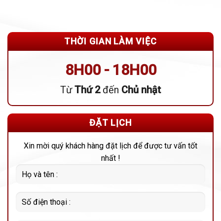
THỜI GIAN LÀM VIỆC
8H00 - 18H00
Từ
Thứ 2
đến
Chủ nhật
ĐẶT LỊCH
Xin mời quý khách hàng đặt lịch để được tư vấn tốt
nhất !