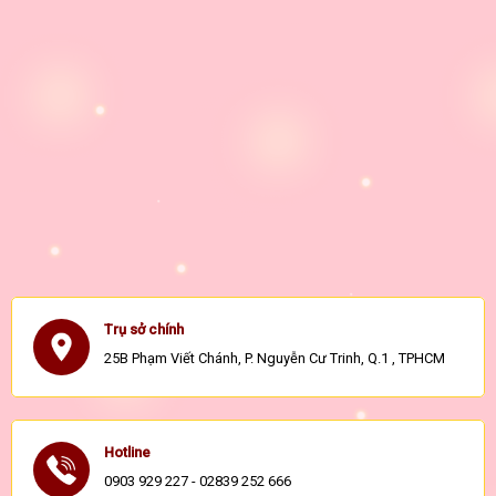
Trụ sở chính
25B Phạm Viết Chánh, P. Nguyễn Cư Trinh, Q.1 , TPHCM
Hotline
0903 929 227 - 02839 252 666