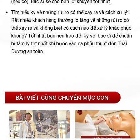
(nếu có). Bác sĩ sẽ cho bạn lời khuyên tốt nhất.
Tìm hiểu kỹ về những rủi ro có thể xảy ra và cách xử lý:
Rất nhiều khách hàng thường lo lắng về những rủi ro có
thể xảy ra và không biết có cách nào để xử lý khắc phục
không? Tốt nhất bạn nên trao đổi kỹ với bác sĩ để chuẩn
bị tâm lý tốt nhất khi bước vào ca phẫu thuật độn Thái
Dương an toàn.
BÀI VIẾT CÙNG CHUYÊN MỤC CON: