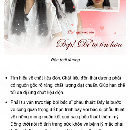
Độn thái dương
Tìm hiểu về chất liệu độn: Chất liệu độn thái dương phải
có nguồn gốc rõ ràng, chất lượng đạt chuẩn. Giúp hạn chế
tối đa dị ứng chất liệu độn.
Phải tư vấn trực tiếp bởi bác sĩ phẫu thuật: Đây là bước
vô cùng quan trọng để bạn trình bày với bác sĩ phẫu thuât
về những mong muốn kết quả sau phẫu thuật thẩm mỹ.
Đồng thời nói rõ tình trạng sức khỏe và bệnh lý mắc phải