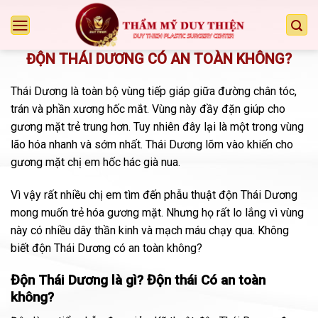
Chuyển
đến
nội
ĐỘN THÁI DƯƠNG CÓ AN TOÀN KHÔNG?
dung
Thái Dương là toàn bộ vùng tiếp giáp giữa đường chân tóc,
trán và phần xương hốc mắt. Vùng này đầy đặn giúp cho
gương mặt trẻ trung hơn. Tuy nhiên đây lại là một trong vùng
lão hóa nhanh và sớm nhất. Thái Dương lõm vào khiến cho
gương mặt chị em hốc hác già nua.
Vì vậy rất nhiều chị em tìm đến phẫu thuật độn Thái Dương
mong muốn trẻ hóa gương mặt. Nhưng họ rất lo lắng vì vùng
này có nhiều dây thần kinh và mạch máu chạy qua. Không
biết độn Thái Dương có an toàn không?
Độn Thái Dương là gì? Độn thái Có an toàn
không?