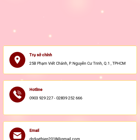
Trụ sở chính
25B Phạm Viết Chánh, P. Nguyễn Cư Trinh, Q.1 , TPHCM
Hotline
0903 929 227 - 02839 252 666
Email
drduythien2018@gmail.com