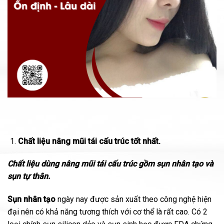
Chất liệu nâng mũi tái cấu trúc tốt nhất.
Chất liệu dùng nâng mũi tái cấu trúc gồm sụn nhân tạo và
sụn tự thân.
Sụn nhân tạo
ngày nay được sản xuất theo công nghệ hiện
đại nên có khả năng tương thích với cơ thể là rất cao. Có 2