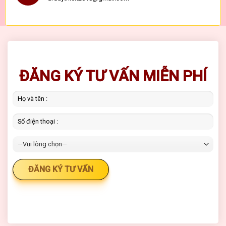
ĐĂNG KÝ TƯ VẤN MIỄN PHÍ