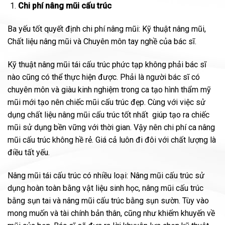
Chi phí nâng mũi cấu trúc
Ba yếu tốt quyết định chi phí nâng mũi: Kỹ thuật nâng mũi,
Chất liệu nâng mũi và Chuyên môn tay nghề của bác sĩ.
Kỹ thuật nâng mũi tái cấu trúc phức tạp không phải bác sĩ
nào cũng có thể thực hiện được. Phải là người bác sĩ có
chuyên môn và giàu kinh nghiệm trong ca tạo hình thẩm mỹ
mũi mới tạo nên chiếc mũi cấu trúc đẹp. Cùng với việc sử
dụng chất liệu nâng mũi cấu trúc tốt nhất giúp tạo ra chiếc
mũi sử dụng bền vững với thời gian. Vậy nên chi phí ca nâng
mũi cấu trúc không hề rẻ. Giá cả luôn đi đôi với chất lượng là
điều tất yếu.
Nâng mũi tái cấu trúc có nhiều loại: Nâng mũi cấu trúc sử
dụng hoàn toàn bằng vật liệu sinh học, nâng mũi cấu trúc
bằng sụn tai và nâng mũi cấu trúc bằng sụn sườn. Tùy vào
mong muốn và tài chính bản thân, cũng như khiếm khuyến về