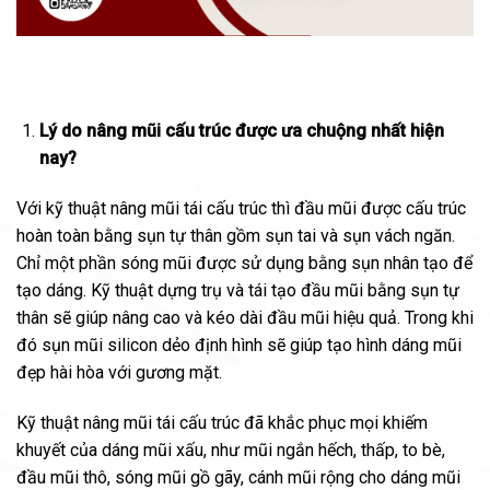
Lý do nâng mũi cấu trúc được ưa chuộng nhất hiện
nay?
Với kỹ thuật nâng mũi tái cấu trúc thì đầu mũi được cấu trúc
hoàn toàn bằng sụn tự thân gồm sụn tai và sụn vách ngăn.
Chỉ một phần sóng mũi được sử dụng bằng sụn nhân tạo để
tạo dáng. Kỹ thuật dựng trụ và tái tạo đầu mũi bằng sụn tự
thân sẽ giúp nâng cao và kéo dài đầu mũi hiệu quả. Trong khi
đó sụn mũi silicon dẻo định hình sẽ giúp tạo hình dáng mũi
đẹp hài hòa với gương mặt.
Kỹ thuật nâng mũi tái cấu trúc đã khắc phục mọi khiếm
khuyết của dáng mũi xấu, như mũi ngắn hếch, thấp, to bè,
đầu mũi thô, sóng mũi gồ gãy, cánh mũi rộng cho dáng mũi