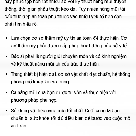
này phức tạp hơn rất nhiều so với kỹ thuật nâng mũi truyền
thống, thời gian phẫu thuật kéo dài. Tuy nhiên nâng mũi tái
cấu trúc đẹp an toàn phụ thuộc vào nhiều yếu tố bạn cần
phải tìm hiểu rõ:
Lựa chọn cơ sở thẩm mỹ uy tín an toàn để thực hiện. Cơ
sở thẩm mỹ phải được cấp phép hoạt động của sở y tế.
Bác sĩ phải là người giỏi chuyên môn và có kinh nghiệm
về kỹ thuật nâng mũi tái cấu trúc thực hiện.
Trang thiết bị hiện đại, cơ sở vật chất đạt chuẩn, hệ thống
phòng mổ khép kín vô trùng.
Ca nâng mũi của bạn được tư vấn và thực hiện với
phương pháp phù hợp.
Sử dụng vật liệu nâng mũi tốt nhất. Cuối cùng là bạn
chuẩn bị sức khỏe tốt đủ điều kiện để bước vào cuộc mổ
an toàn.