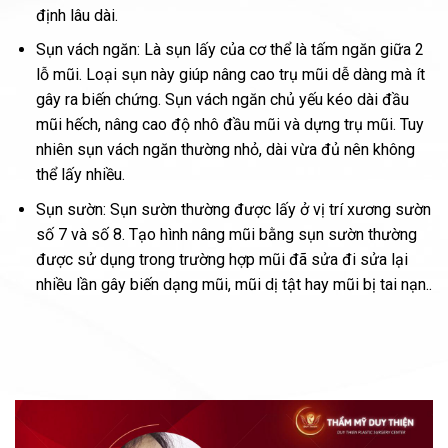
định lâu dài.
Sụn vách ngăn: Là sụn lấy của cơ thể là tấm ngăn giữa 2
lỗ mũi. Loại sụn này giúp nâng cao trụ mũi dễ dàng mà ít
gây ra biến chứng. Sụn vách ngăn chủ yếu kéo dài đầu
mũi hếch, nâng cao độ nhô đầu mũi và dựng trụ mũi. Tuy
nhiên sụn vách ngăn thường nhỏ, dài vừa đủ nên không
thể lấy nhiều.
Sụn sườn: Sụn sườn thường được lấy ở vị trí xương sườn
số 7 và số 8. Tạo hình nâng mũi bằng sụn sườn thường
được sử dụng trong trường hợp mũi đã sửa đi sửa lại
nhiều lần gây biến dạng mũi, mũi dị tật hay mũi bị tai nạn..