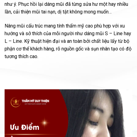
như ý. Phục hồi lại dáng mũi đã từng sửa hư một hay nhiều
lần, cải thiện mũi tai nạn, dị tật không mong muốn…
Nâng mũi cấu trúc mang tính thẩm mỹ cao phù hợp với xu
hướng và sở thích của mỗi người như dáng mũi S – Line hay
L – Line. Kỹ thuật hiện đại và an toàn bởi chất liệu lấy từ bộ
phận cơ thể khách hàng, rõ nguồn gốc và sụn nhân tạo có độ
tương thích cao.