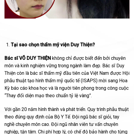
Tại sao chọn thẩm mỹ viện Duy Thiện?
Bác sĩ VÕ DUY THIỆN
không chỉ được biết đến bởi chuyên
môn và kinh nghiệm vững trong ngành làm đẹp. Bác sĩ Duy
Thiện còn là bác sĩ thẩm mỹ đầu tiên của Việt Nam được Hội
phẫu thuật tạo hình thẩm mỹ quốc tế (ISAPS) mời sang Hoa
Kỳ báo cáo khoa học và là người tiên phong trong công cuộc
“Thay đổi diện mạo theo chuẩn tỷ lệ vàng”.
Với gần 20 năm hình thành và phát triển. Quy trình phẫu thuật
theo đúng quy định của Bộ Y Tế. Đội ngũ bác sĩ giỏi, tay
nghề chuyên môn cao. Đội ngũ nhân viên tư vấn chuyên
nghiệp, tận tâm. Chi phí hợp lý, có chế độ bảo hành cho từng