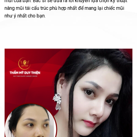
mũi của bạn. Bác sĩ sẽ đưa ra lời khuyên lựa chọn kỹ thuật
nâng mũi tái cấu trúc phù hợp nhất để mang lại chiếc mũi
như ý nhất cho bạn.