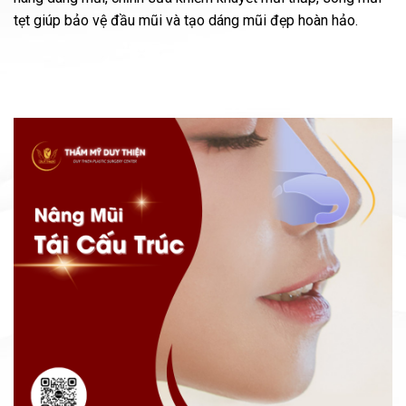
tẹt giúp bảo vệ đầu mũi và tạo dáng mũi đẹp hoàn hảo.