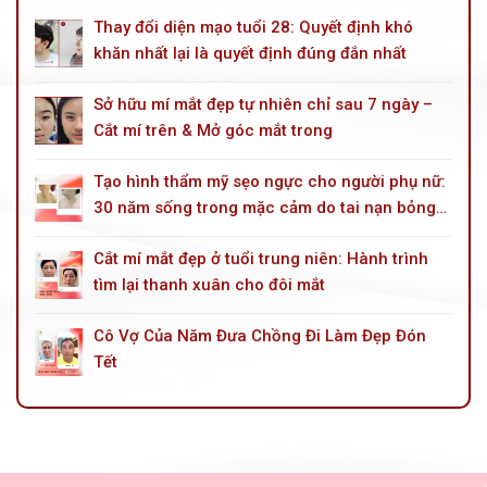
Thay đổi diện mạo tuổi 28: Quyết định khó
khăn nhất lại là quyết định đúng đắn nhất
Sở hữu mí mắt đẹp tự nhiên chỉ sau 7 ngày –
Cắt mí trên & Mở góc mắt trong
Tạo hình thẩm mỹ sẹo ngực cho người phụ nữ:
30 năm sống trong mặc cảm do tai nạn bỏng
dầu hoả
Cắt mí mắt đẹp ở tuổi trung niên: Hành trình
tìm lại thanh xuân cho đôi mắt
Cô Vợ Của Năm Đưa Chồng Đi Làm Đẹp Đón
Tết