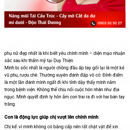
phụ nữ đẹp nhất là khi biết yêu chính mình – diện mạo nhuận
sắc sau khi thẩm mỹ tại Duy Thiện
Mình bị sốc nhất là người chồng đầu ấp tay gối lại là một kẻ
vũ phu, rượu chè. Thường xuyên đánh đập vô cớ. Đỉnh điểm
là một lần đánh mình ngất đi khi tỉnh dậy thấy mình nằm
trong bệnh viện. Không thể chịu nổi cuộc hôn nhân như địa
ngục. Mình quyết định ly hôn ẳm con trai ra đi với hai bàn tay
trắng.
Con là động lực giúp chị vượt lên chính mình
.
Chị kể: vì mình không có bằng cấp nên rất chật vật để xin