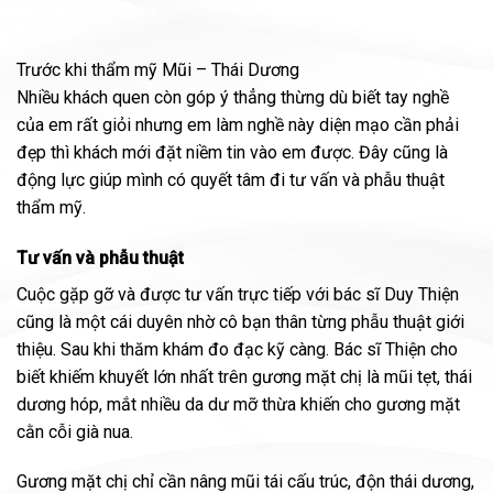
Trước khi thẩm mỹ Mũi – Thái Dương
Nhiều khách quen còn góp ý thẳng thừng dù biết tay nghề
của em rất giỏi nhưng em làm nghề này diện mạo cần phải
đẹp thì khách mới đặt niềm tin vào em được. Đây cũng là
động lực giúp mình có quyết tâm đi tư vấn và phẫu thuật
thẩm mỹ.
Tư vấn và phẫu thuật
Cuộc gặp gỡ và được tư vấn trực tiếp với bác sĩ Duy Thiện
cũng là một cái duyên nhờ cô bạn thân từng phẫu thuật giới
thiệu. Sau khi thăm khám đo đạc kỹ càng. Bác sĩ Thiện cho
biết khiếm khuyết lớn nhất trên gương mặt chị là mũi tẹt, thái
dương hóp, mắt nhiều da dư mỡ thừa khiến cho gương mặt
cằn cỗi già nua.
Gương mặt chị chỉ cần nâng mũi tái cấu trúc, độn thái dương,