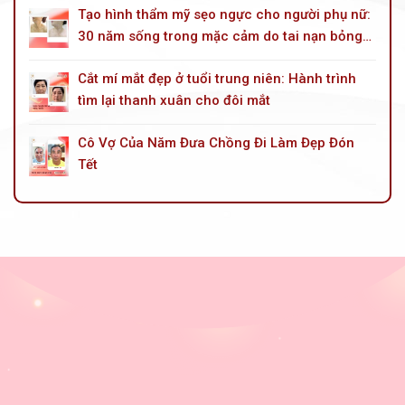
Tạo hình thẩm mỹ sẹo ngực cho người phụ nữ:
30 năm sống trong mặc cảm do tai nạn bỏng
dầu hoả
Cắt mí mắt đẹp ở tuổi trung niên: Hành trình
tìm lại thanh xuân cho đôi mắt
Cô Vợ Của Năm Đưa Chồng Đi Làm Đẹp Đón
Tết