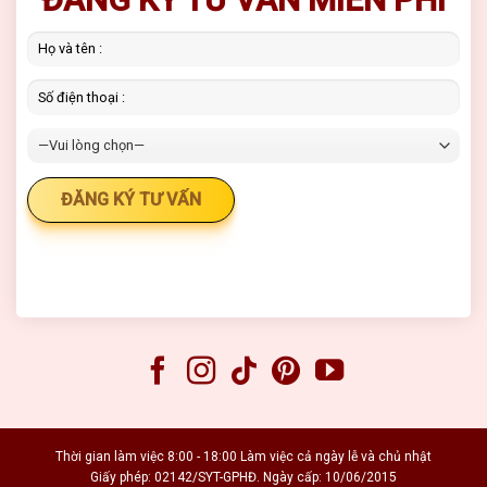
Thời gian làm việc 8:00 - 18:00 Làm việc cả ngày lễ và chủ nhật
Giấy phép: 02142/SYT-GPHĐ. Ngày cấp: 10/06/2015