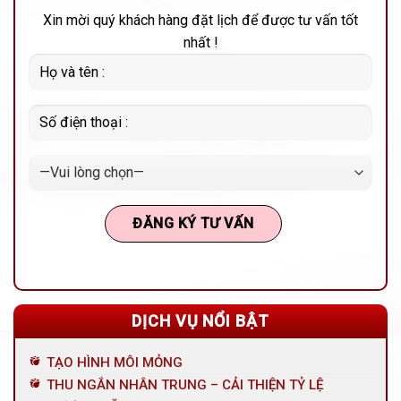
Xin mời quý khách hàng đặt lịch để được tư vấn tốt
nhất !
DỊCH VỤ NỔI BẬT
TẠO HÌNH MÔI MỎNG
THU NGẮN NHÂN TRUNG – CẢI THIỆN TỶ LỆ