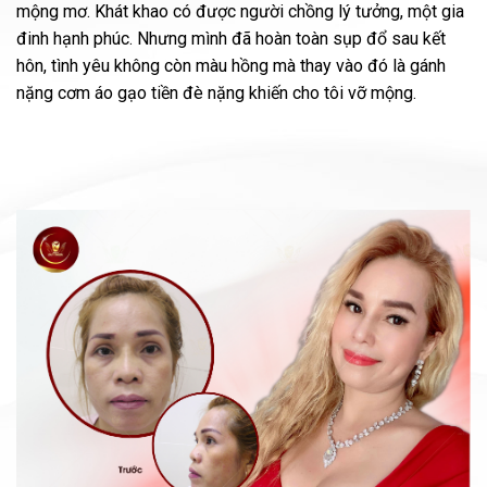
mộng mơ. Khát khao có được người chồng lý tưởng, một gia
đinh hạnh phúc. Nhưng mình đã hoàn toàn sụp đổ sau kết
hôn, tình yêu không còn màu hồng mà thay vào đó là gánh
nặng cơm áo gạo tiền đè nặng khiến cho tôi vỡ mộng.