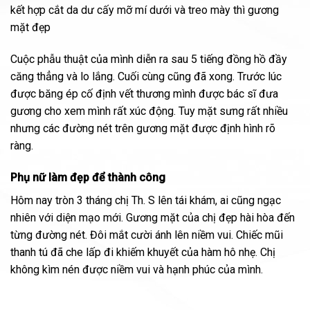
kết hợp cắt da dư cấy mỡ mí dưới và treo mày thì gương
mặt đẹp
Cuộc phẫu thuật của mình diễn ra sau 5 tiếng đồng hồ đầy
căng thẳng và lo lắng. Cuối cùng cũng đã xong. Trước lúc
được băng ép cố định vết thương mình được bác sĩ đưa
gương cho xem mình rất xúc động. Tuy mặt sưng rất nhiều
nhưng các đường nét trên gương mặt được định hình rõ
ràng.
Phụ nữ làm đẹp để thành công
Hôm nay tròn 3 tháng chị Th. S lên tái khám, ai cũng ngạc
nhiên với diện mạo mới. Gương mặt của chị đẹp hài hòa đến
từng đường nét. Đôi mắt cười ánh lên niềm vui. Chiếc mũi
thanh tú đã che lấp đi khiếm khuyết của hàm hô nhẹ. Chị
không kìm nén được niềm vui và hạnh phúc của mình.