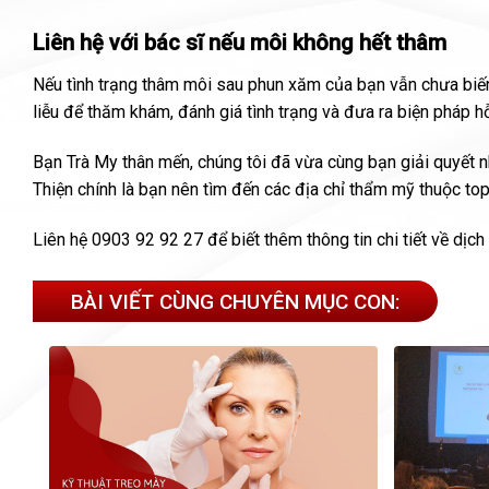
Liên hệ với bác sĩ nếu môi không hết thâm
Nếu tình trạng thâm môi sau phun xăm của bạn vẫn chưa biến 
liễu để thăm khám, đánh giá tình trạng và đưa ra biện pháp hỗ
Bạn Trà My thân mến, chúng tôi đã vừa cùng bạn giải quyết 
Thiện chính là bạn nên tìm đến các địa chỉ thẩm mỹ thuộc to
Liên hệ 0903 92 92 27 để biết thêm thông tin chi tiết về dịc
BÀI VIẾT CÙNG CHUYÊN MỤC CON: