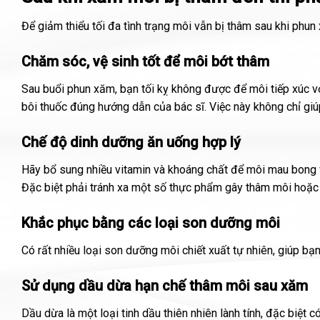
Để giảm thiểu tối đa tình trạng môi vẫn bị thâm sau khi phu
Chăm sóc, vệ sinh tốt để môi bớt thâm
Sau buổi phun xăm, bạn tối kỵ không được để môi tiếp xúc vớ
bôi thuốc đúng hướng dẫn của bác sĩ. Việc này không chỉ gi
Chế độ dinh dưỡng ăn uống hợp lý
Hãy bổ sung nhiều vitamin và khoáng chất để môi mau bong 
Đặc biệt phải tránh xa một số thực phẩm gây thâm môi hoặc 
Khắc phục bằng các loại son dưỡng môi
Có rất nhiều loại son dưỡng môi chiết xuất tự nhiên, giúp 
Sử dụng dầu dừa hạn chế thâm môi sau xăm
Dầu dừa là một loại tinh dầu thiên nhiên lành tính, đặc biệt c