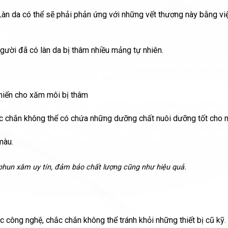
. Làn da có thể sẽ phải phản ứng với những vết thương này bằng vi
người đã có làn da bị thâm nhiều mảng tự nhiên.
hiến cho xăm môi bị thâm
c chắn không thể có chứa những dưỡng chất nuôi dưỡng tốt cho m
màu.
phun xăm uy tín, đảm bảo chất lượng cũng như hiệu quả.
ông nghệ, chắc chắn không thể tránh khỏi những thiết bị cũ kỹ. 