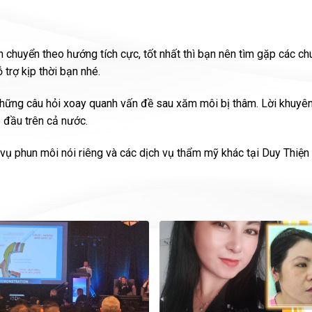
chuyển theo hướng tích cực, tốt nhất thì bạn nên tìm gặp các ch
 trợ kịp thời bạn nhé.
những câu hỏi xoay quanh vấn đề sau xăm môi bị thâm. Lời khuyê
p đầu trên cả nước.
h vụ phun môi nói riêng và các dịch vụ thẩm mỹ khác tại Duy Thiện