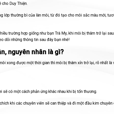
ề cho Duy Thiện.
 lớp thường bì của làn môi, từ đó tạo cho môi sắc màu mới, tươi
nhiều trường hợp giống như bạn Trà My, khi môi bị thâm trở lại sau
heo dõi những thông tin sau đây bạn nhé!
n, nguyên nhân là gì?
ôi xong được một thời gian thì môi bị thâm xỉn trở lại, rõ nhất là 
ời sẽ có một cách phản ứng khác nhau khi bị tổn thương.
 chích khi các chuyên viên sẽ can thiệp và đi một đầu kim chuyê