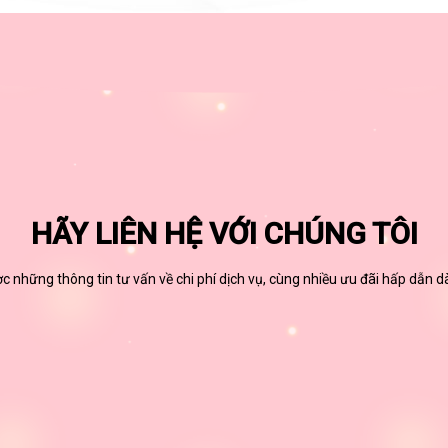
HÃY LIÊN HỆ VỚI CHÚNG TÔI
 những thông tin tư vấn về chi phí dịch vụ, cùng nhiều ưu đãi hấp dẫn 