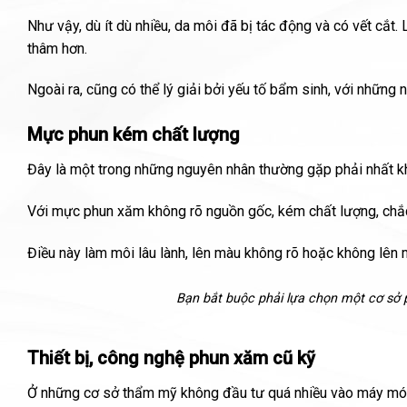
Như vậy, dù ít dù nhiều, da môi đã bị tác động và có vết cắt
thâm hơn.
Ngoài ra, cũng có thể lý giải bởi yếu tố bẩm sinh, với những 
Mực phun kém chất lượng
Đây là một trong những nguyên nhân thường gặp phải nhất k
Với mực phun xăm không rõ nguồn gốc, kém chất lượng, chắ
Điều này làm môi lâu lành, lên màu không rõ hoặc không lên 
Bạn bắt buộc phải lựa chọn một cơ sở 
Thiết bị, công nghệ phun xăm cũ kỹ
Ở những cơ sở thẩm mỹ không đầu tư quá nhiều vào máy móc c