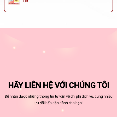
Tết
HÃY LIÊN HỆ VỚI CHÚNG TÔI
Để nhận được những thông tin tư vấn về chi phí dịch vụ, cùng nhiều
ưu đãi hấp dẫn dành cho bạn!