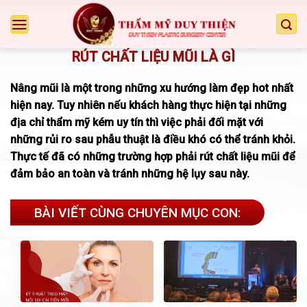
Chuyển
đến
nội
RÚT CHẤT LIỆU MŨI LÀ GÌ
dung
Nâng mũi là một trong những xu hướng làm đẹp hot nhất
hiện nay. Tuy nhiên nếu khách hàng thực hiện tại những
địa chỉ thẩm mỹ kém uy tín thì việc phải đối mặt với
những rủi ro sau phẫu thuật là điều khó có thể tránh khỏi.
Thực tế đã có những trường hợp phải rút chất liệu mũi để
đảm bảo an toàn và tránh những hệ lụy sau này.
BÀI VIẾT CÙNG CHUYÊN MỤC CON: