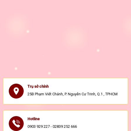
Trụ sở chính
25B Phạm Viết Chánh, P. Nguyễn Cư Trinh, Q.1 , TPHCM
Hotline
0903 929 227 - 02839 252 666