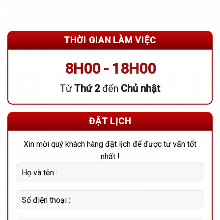
THỜI GIAN LÀM VIỆC
8H00 - 18H00
Từ
Thứ 2
đến
Chủ nhật
ĐẶT LỊCH
Xin mời quý khách hàng đặt lịch để được tư vấn tốt
nhất !