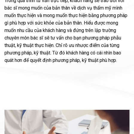
Trong quá trình tư vấn trực tiếp, khách hàng sẽ trao đổi với
bác sĩ mong muốn của bản thân về dịch vụ thẩm mỹ mình
muốn thực hiện và mong muốn thực hiện bằng phương pháp
gì phù hợp với sức khỏe của bản thân. Hiểu được mong
muốn nhu cầu của khách hàng và đứng trên lập trường
chuyên môn bác sĩ sẽ tư vấn cho bạn phương pháp phẫu
thuật, kỹ thuật thực hiện. Chỉ rõ ưu nhược điểm của từng
phương pháp, kỹ thuật. Từ đó khách hàng có cái nhìn bao
quát hơn để quyết định phương pháp, kỹ thuật phù hợp.