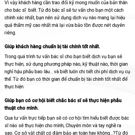
Vì vậy khách hàng cần trao đổi kỹ mong muốn của bản thân
cho bác sĩ biết. Từ đó bác sĩ sẽ tư vấn cho bạn một cách
chính xác nhất, bạn nên sử dụng dịch vụ nào mang lại hiệu
quả thẩm mỹ cao nhất mà lại vừa bảo tồn được nét duyên
riêng.
Giúp khách hàng chuẩn bị tài chính tốt nhất.
Trong quá trình tư vấn bác sĩ cho bạn biết dịch vụ bạn sẽ
thực hiện, sử dụng phương pháp nào, kỹ thuật nào, thời gian
nghỉ hậu phẫu bao lâu… và biết luôn chi tiết chi phí dịch vụ cụ
thể. Từ đó bạn có thời gian để chuẩn bị tài chính tốt nhất để
thực hiện.
Giúp bạn có cơ hội biết chắc bác sĩ sẽ thực hiện phẫu
thuật cho mình.
Qua tư vấn trực tiếp bạn sẽ có cơ hội tìm hiểu biết được bác
sĩ nào sẽ thực hiện cho mình, Chuyên môn và tay nghề ra
sao. Cơ sở vật chất có đảm bảo an toàn hay không…?Từ đó