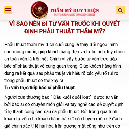
Chuyển
đến
nội
VÌ SAO NÊN ĐI TƯ VẤN TRƯỚC KHI QUYẾT
dung
ĐỊNH PHẪU THUẬT THẨM MỸ?
Phẫu thuật thẩm mỹ đích cuối cùng là thay đổi ngoại hình
như mong muốn, giúp khách hàng đẹp và tự tin hơn, tuy nhiên
an toàn vẫn là trên hết. Chính vì vậy bước tư vấn trực tiếp
bác sĩ phẫu thuật vô cùng quan trọng. Giúp khách hàng hình
dung ra kết quả sau phẫu thuật và hiểu rõ các yếu tố rủi ro
trong phẫu thuật có thể xảy ra.
Tư vấn trực tiếp bác sĩ phẫu thuật.
Người xưa thường bảo “ Đầu xuôi đuôi loạt” được tư vấn
bởi bác sĩ có chuyên môn giỏi và tay nghề cao sẽ quyết định
tỉ lệ thành công cao sau ca phẫu thuật. Bởi trong quá trình
khám tư vấn cho khách hàng bác sĩ có chuyên môn sẽ đánh
giá chính xác tỉ lệ hài hòa trên gương mặt cũng như trên cơ