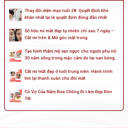
Thay đổi diện mạo tuổi 28: Quyết định khó
khăn nhất lại là quyết định đúng đắn nhất
Sở hữu mí mắt đẹp tự nhiên chỉ sau 7 ngày –
Cắt mí trên & Mở góc mắt trong
Tạo hình thẩm mỹ sẹo ngực cho người phụ nữ:
30 năm sống trong mặc cảm do tai nạn bỏng
dầu hoả
Cắt mí mắt đẹp ở tuổi trung niên: Hành trình
tìm lại thanh xuân cho đôi mắt
Cô Vợ Của Năm Đưa Chồng Đi Làm Đẹp Đón
Tết