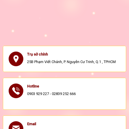
Trụ sở chính
25B Phạm Viết Chánh, P. Nguyễn Cư Trinh, Q.1 , TPHCM
Hotline
0903 929 227 - 02839 252 666
Email