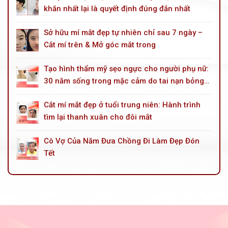
khăn nhất lại là quyết định đúng đắn nhất
Sở hữu mí mắt đẹp tự nhiên chỉ sau 7 ngày –
Cắt mí trên & Mở góc mắt trong
Tạo hình thẩm mỹ sẹo ngực cho người phụ nữ:
30 năm sống trong mặc cảm do tai nạn bỏng
dầu hoả
Cắt mí mắt đẹp ở tuổi trung niên: Hành trình
tìm lại thanh xuân cho đôi mắt
Cô Vợ Của Năm Đưa Chồng Đi Làm Đẹp Đón
Tết