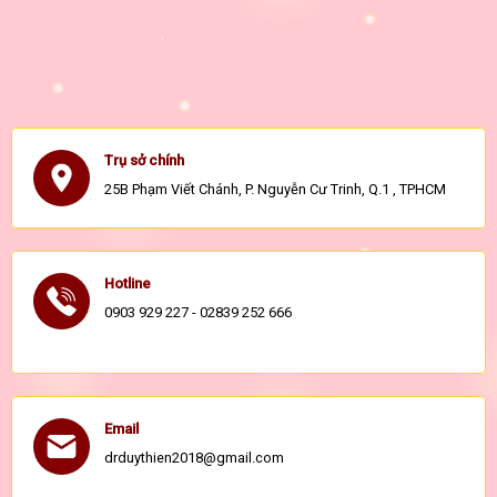
Trụ sở chính
25B Phạm Viết Chánh, P. Nguyễn Cư Trinh, Q.1 , TPHCM
Hotline
0903 929 227 - 02839 252 666
Email
drduythien2018@gmail.com