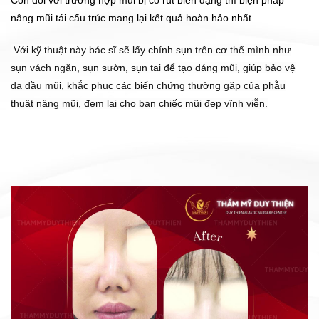
nâng mũi tái cấu trúc mang lại kết quả hoàn hảo nhất.
Với kỹ thuật này bác sĩ sẽ lấy chính sụn trên cơ thể mình như
sụn vách ngăn, sụn sườn, sụn tai để tạo dáng mũi, giúp bảo vệ
da đầu mũi, khắc phục các biến chứng thường gặp của phẫu
thuật nâng mũi, đem lại cho bạn chiếc mũi đẹp vĩnh viễn.