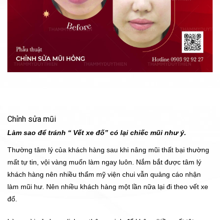
Chỉnh sửa mũi
Làm sao để tránh “ Vết xe đố” có lại chiếc mũi như ý.
Thường tâm lý của khách hàng sau khi nâng mũi thất bại thường
mất tự tin, vội vàng muốn làm ngay luôn. Nắm bắt được tâm lý
khách hàng nên nhiều thẩm mỹ viện chui vẫn quảng cáo nhận
làm mũi hư. Nên nhiều khách hàng một lần nữa lại đi theo vết xe
đổ.