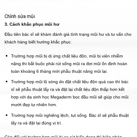
Chỉnh sửa mũi
3. Cách khắc phục mũi hư
Đầu tiên bác sĩ sẽ khám đánh giá tình trạng mũi hư và tư vấn cho
khách hàng biết hướng khắc phục.
Trường hợp mũi bị dị ứng chất liệu độn, mũi bị viên nhiễm
nặng thì bắt buộc phải rút sống mũi ra đợi mũi ổn định hoàn
toàn khoảng 6 tháng mới phẫu thuật nâng mũi lại.
Trường hợp mũi lộ sóng do đặt chất liệu độn quá cao thì bác
sĩ sẽ phẫu thuật lấy ra và đặt lại chất liệu độn thấp hơn kết
hợp với da sinh học Megaderm bọc đầu mũi sẽ giúp cho mũi
mướt đẹp tự nhiên hơn.
Trường hợp mũi nghiêng lệch, tụt sống. Bác sĩ sẽ phẫu thuật
lấy ra và đặt lại đúng vị trí.
Còn đối với trường hợp mũi bị co rút biến dạng thì biện pháp