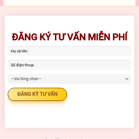
ĐĂNG KÝ TƯ VẤN MIỄN PHÍ