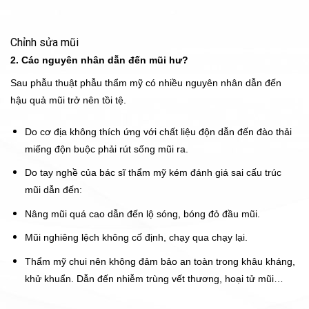
Chỉnh sửa mũi
2. Các nguyên nhân dẫn đến mũi hư?
Sau phẫu thuật phẫu thẩm mỹ có nhiều nguyên nhân dẫn đến
hậu quả mũi trở nên tồi tệ.
Do cơ địa không thích ứng với chất liệu độn dẫn đến đào thải
miếng độn buộc phải rút sống mũi ra.
Do tay nghề của bác sĩ thẩm mỹ kém đánh giá sai cấu trúc
mũi dẫn đến:
Nâng mũi quá cao dẫn đến lộ sóng, bóng đỏ đầu mũi.
Mũi nghiêng lệch không cố định, chạy qua chạy lại.
Thẩm mỹ chui nên không đảm bảo an toàn trong khâu kháng,
khử khuẩn. Dẫn đến nhiễm trùng vết thương, hoại tử mũi…