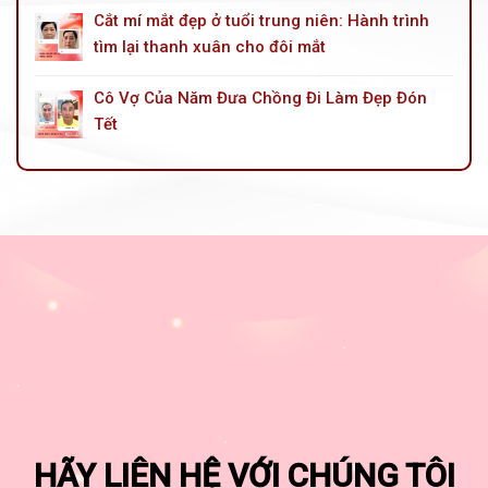
Cắt mí mắt đẹp ở tuổi trung niên: Hành trình
tìm lại thanh xuân cho đôi mắt
Cô Vợ Của Năm Đưa Chồng Đi Làm Đẹp Đón
Tết
HÃY LIÊN HỆ VỚI CHÚNG TÔI