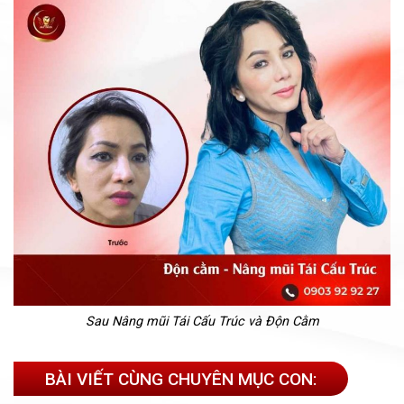
Sau Nâng mũi Tái Cấu Trúc và Độn Cằm
BÀI VIẾT CÙNG CHUYÊN MỤC CON: