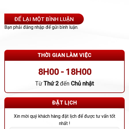
ĐỂ LẠI MỘT BÌNH LUẬN
Bạn phải
đăng nhập
để gửi bình luận.
THỜI GIAN LÀM VIỆC
8H00 - 18H00
Từ
Thứ 2
đến
Chủ nhật
ĐẶT LỊCH
Xin mời quý khách hàng đặt lịch để được tư vấn tốt
nhất !