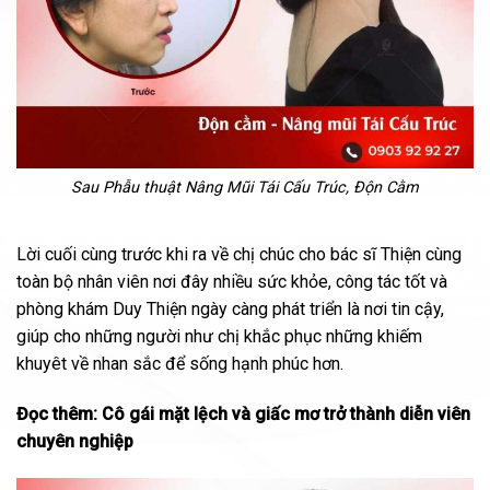
Sau Phẫu thuật Nâng Mũi Tái Cấu Trúc, Độn Cằm
Lời cuối cùng trước khi ra về chị chúc cho bác sĩ Thiện cùng
toàn bộ nhân viên nơi đây nhiều sức khỏe, công tác tốt và
phòng khám Duy Thiện ngày càng phát triển là nơi tin cậy,
giúp cho những người như chị khắc phục những khiếm
khuyêt về nhan sắc để sống hạnh phúc hơn.
Đọc thêm:
Cô gái mặt lệch và giấc mơ trở thành diễn viên
chuyên nghiệp