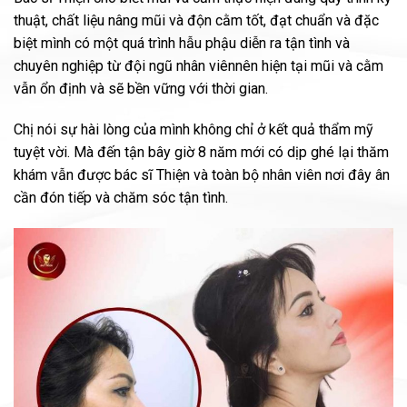
thuật, chất liệu nâng mũi và độn cằm tốt, đạt chuẩn và đặc
biệt mình có một quá trình hẫu phậu diễn ra tận tình và
chuyên nghiệp từ đội ngũ nhân viênnên hiện tại mũi và cằm
vẫn ổn định và sẽ bền vững với thời gian.
Chị nói sự hài lòng của mình không chỉ ở kết quả thẩm mỹ
tuyệt vời. Mà đến tận bây giờ 8 năm mới có dịp ghé lại thăm
khám vẫn được bác sĩ Thiện và toàn bộ nhân viên nơi đây ân
cần đón tiếp và chăm sóc tận tình.