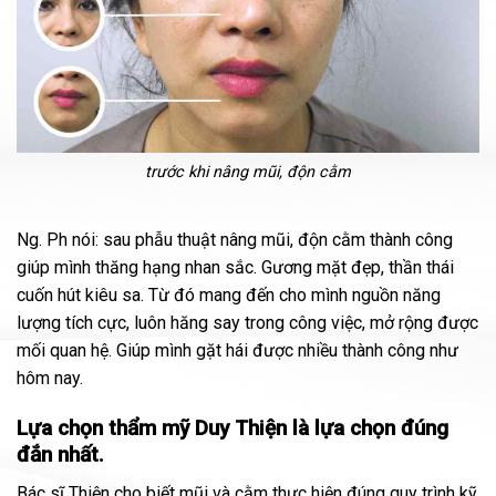
trước khi nâng mũi, độn cằm
Ng. Ph nói: sau phẫu thuật nâng mũi, độn cằm thành công
giúp mình thăng hạng nhan sắc. Gương mặt đẹp, thần thái
cuốn hút kiêu sa. Từ đó mang đến cho mình nguồn năng
lượng tích cực, luôn hăng say trong công việc, mở rộng được
mối quan hệ. Giúp mình gặt hái được nhiều thành công như
hôm nay.
Lựa chọn thẩm mỹ Duy Thiện là lựa chọn đúng
đắn nhất.
Bác sĩ Thiện cho biết mũi và cằm thực hiện đúng quy trình kỹ