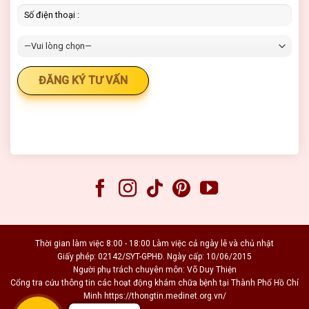
Thời gian làm việc 8:00 - 18:00 Làm việc cả ngày lễ và chủ nhật
Giấy phép: 02142/SYT-GPHĐ. Ngày cấp: 10/06/2015
Người phụ trách chuyên môn: Võ Duy Thiện
Cổng tra cứu thông tin các hoạt động khám chữa bệnh tại Thành Phố Hồ Chí
Minh https://thongtin.medinet.org.vn/