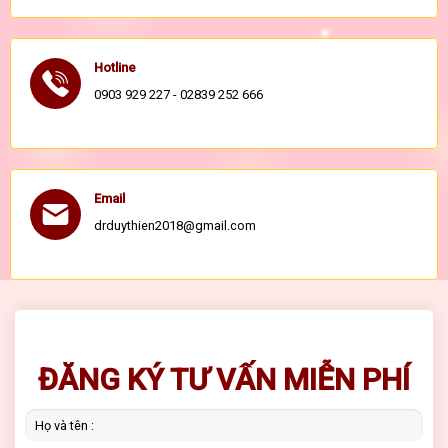
Hotline
0903 929 227 - 02839 252 666
Email
drduythien2018@gmail.com
ĐĂNG KÝ TƯ VẤN MIỄN PHÍ