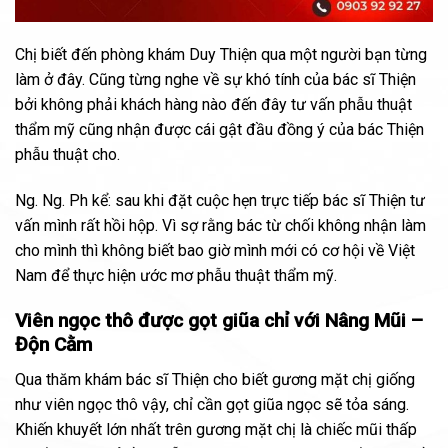
Chị biết đến phòng khám Duy Thiện qua một người bạn từng
làm ở đây. Cũng từng nghe về sự khó tính của bác sĩ Thiện
bởi không phải khách hàng nào đến đây tư vấn phẫu thuật
thẩm mỹ cũng nhận được cái gật đầu đồng ý của bác Thiện
phẫu thuật cho.
Ng. Ng. Ph kể: sau khi đặt cuộc hẹn trực tiếp bác sĩ Thiện tư
vấn mình rất hồi hộp. Vì sợ rằng bác từ chối không nhận làm
cho mình thì không biết bao giờ mình mới có cơ hội về Việt
Nam để thực hiện ước mơ phẫu thuật thẩm mỹ.
Viên ngọc thô được gọt giũa chỉ với Nâng Mũi –
Độn Cằm
Qua thăm khám bác sĩ Thiện cho biết gương mặt chị giống
như viên ngọc thô vậy, chỉ cần gọt giũa ngọc sẽ tỏa sáng.
Khiến khuyết lớn nhất trên gương mặt chị là chiếc mũi thấp