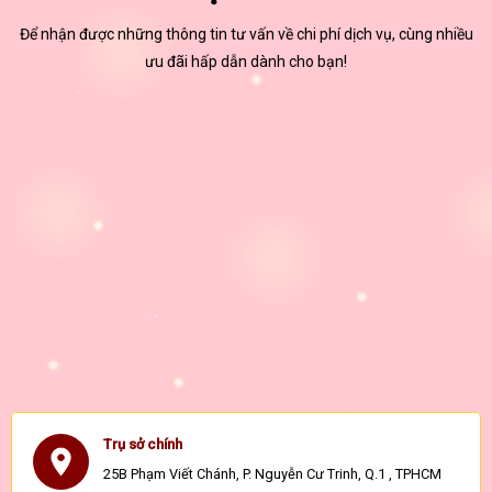
Để nhận được những thông tin tư vấn về chi phí dịch vụ, cùng nhiều
ưu đãi hấp dẫn dành cho bạn!
Trụ sở chính
25B Phạm Viết Chánh, P. Nguyễn Cư Trinh, Q.1 , TPHCM