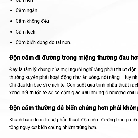
Cằm ngắn
Cằm không đều
Cằm lệch
Cằm biến dạng do tai nạn.
Độn cằm đi đường trong miệng thường đau hơn 
Đây là tâm lý chung của mọi người nghĩ rằng phẫu thuật độn
thường xuyên phải hoạt động như ăn uống, nói năng…. tuy nh
Chỉ đau khi bác sĩ chích tê. Còn suốt quá trình phẫu thuật rạ
xong, hết thuốc tê sẽ có cảm giác đau nhưng ở ngưỡng chịu 
Độn cằm thường dễ biến chứng hơn phải khôn
Khách hàng luôn lo sợ phẫu thuật độn cằm đường trong miện
tăng nguy cơ biến chứng nhiễm trùng hơn.