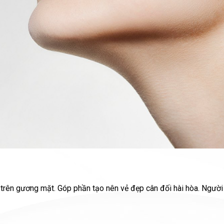
g trên gương mặt. Góp phần tạo nên vẻ đẹp cân đối hài hòa. Ngườ