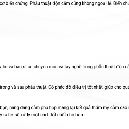
uy cơ biến chứng. Phẫu thuật độn cằm cũng không ngoại lệ. Biến c
y tín và bác sĩ có chuyên môn và tay nghề trong phẫu thuật độn 
rong và sau phẫu thuật. Có phác đồ điều trị tốt nhất, giúp cho quá
a bạn, nâng dáng cằm phù hợp mang lại kết quả thẩm mỹ cằm cao 
 ra họ sẽ xử lý một cách tốt nhất cho bạn.