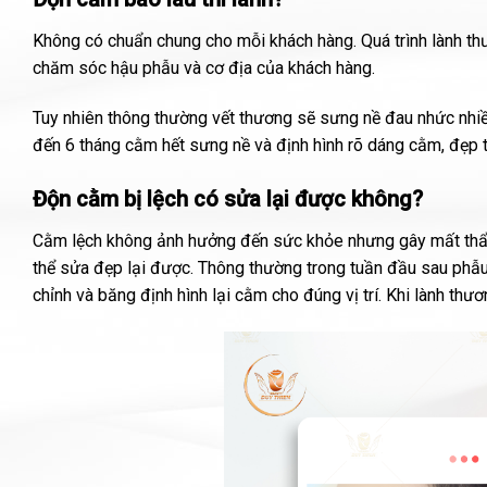
Không có chuẩn chung cho mỗi khách hàng. Quá trình lành thư
chăm sóc hậu phẫu và cơ địa của khách hàng.
Tuy nhiên thông thường vết thương sẽ sưng nề đau nhức nhiề
đến 6 tháng cằm hết sưng nề và định hình rõ dáng cằm, đẹp t
Độn cằm bị lệch có sửa lại được không?
Cằm lệch không ảnh hưởng đến sức khỏe nhưng gây mất thẩm
thể sửa đẹp lại được. Thông thường trong tuần đầu sau phẫu 
chỉnh và băng định hình lại cằm cho đúng vị trí. Khi lành thư