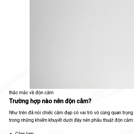
thắc mắc về độn cằm
Trường hợp nào nên độn cằm?
Như trên đã nói chiếc cằm đẹp có vai trò vô cùng quan trọn
trong những khiếm khuyết dưới đây nên phẫu thuật độn cằm:
Cằm lẹm