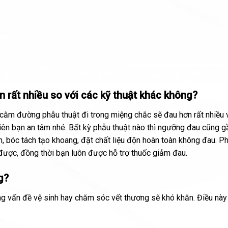
rất nhiều so với các kỹ thuật khác không?
 cằm đường phẫu thuật đi trong miệng chắc sẽ đau hơn rất nhiều 
iên bạn an tâm nhé. Bất kỳ phẫu thuật nào thì ngưỡng đau cũng g
ch, bóc tách tạo khoang, đặt chất liệu độn hoàn toàn không đau. P
được, đồng thời bạn luôn được hỗ trợ thuốc giảm đau.
g?
g vấn đề vệ sinh hay chăm sóc vết thương sẽ khó khăn. Điều này