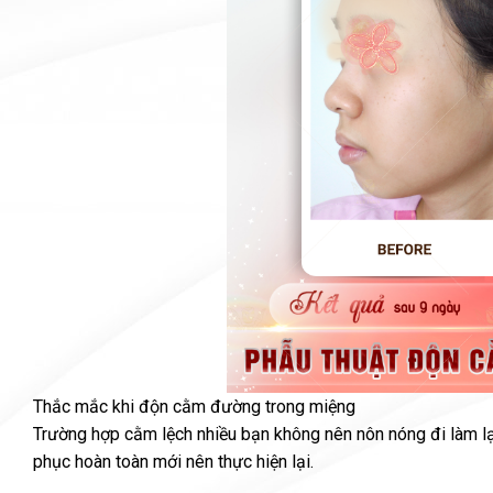
Thắc mắc khi độn cằm đường trong miệng
Trường hợp cằm lệch nhiều bạn không nên nôn nóng đi làm lại
phục hoàn toàn mới nên thực hiện lại.