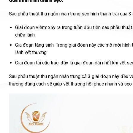
Quá trình hình thành sẹo:
Sau phẫu thuật thu ngắn nhân trung sẹo hình thành trãi qua 3 
Giai đoạn viêm: xảy ra trong tuần đầu tiên sau phẫu thuật
chữa lành.
Gia đoạn tăng sinh: Trong giai đoạn này các mô mới hình th
lành vết thương.
Giai đoạn tái cấu trúc: đây là giai đoạn dài nhất khi vết
Sau phẫu thuật thu ngắn nhân trung cả 3 giai đoạn này đều v
thương đúng cách sẽ giúp vết thương hồi phục nhanh và sẹo 