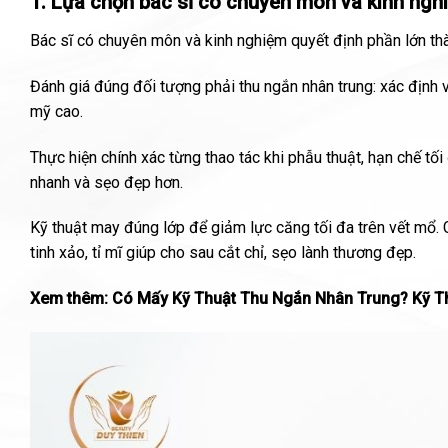
1. Lựa chọn bác sĩ có chuyên môn và kinh ngh
Bác sĩ có chuyên môn và kinh nghiệm quyết định phần lớn thà
Đánh giá đúng đối tượng phải thu ngắn nhân trung: xác định v
mỹ cao.
Thực hiện chính xác từng thao tác khi phẫu thuật, hạn chế tố
nhanh và sẹo đẹp hơn.
Kỹ thuật may đúng lớp để giảm lực căng tối đa trên vết mổ.
tinh xảo, tỉ mĩ giúp cho sau cắt chỉ, sẹo lành thương đẹp.
Xem thêm:
Có Mấy Kỹ Thuật Thu Ngắn Nhân Trung? Kỹ T