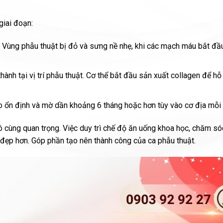
giai đoạn:
. Vùng phẫu thuật bị đỏ và sưng nề nhẹ, khi các mạch máu bắt đầu
ành tại vị trí phẫu thuật. Cơ thể bắt đầu sản xuất collagen để hỗ
 sẹo ổn định và mờ dần khoảng 6 tháng hoặc hơn tùy vào cơ địa mỗi
ô cùng quan trọng. Việc duy trì chế độ ăn uống khoa học, chăm só
đẹp hơn. Góp phần tạo nên thành công của ca phẫu thuật.