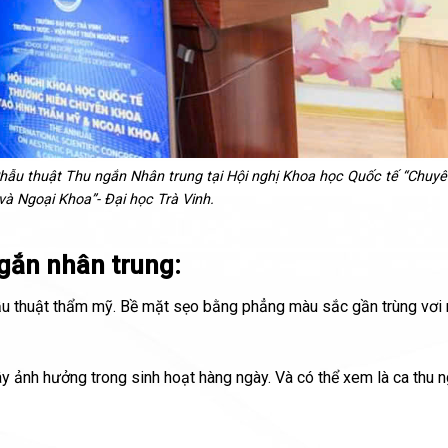
hẫu thuật Thu ngắn Nhân trung tại Hội nghị Khoa học Quốc tế “Chuy
à Ngoại Khoa”- Đại học Trà Vinh.
ngắn nhân trung:
ẫu thuật thẩm mỹ. Bề mặt sẹo bằng phẳng màu sắc gần trùng vơi
y ảnh hưởng trong sinh hoạt hàng ngày. Và có thể xem là ca thu 