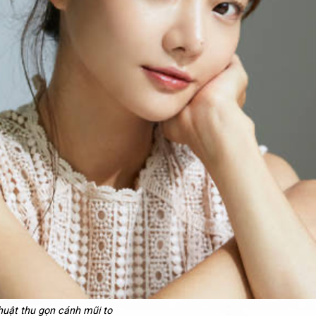
huật thu gọn cánh mũi to