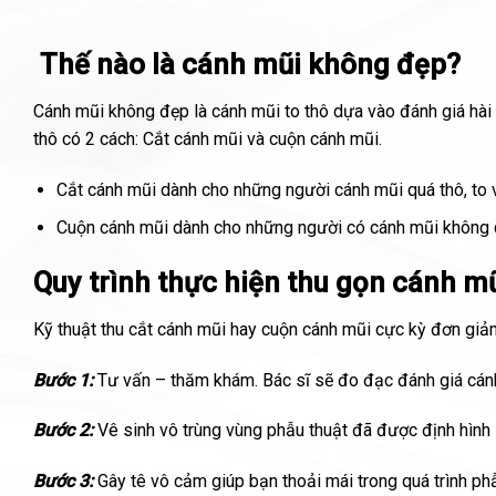
Thế nào là cánh mũi không đẹp?
Cánh mũi không đẹp là cánh mũi to thô dựa vào đánh giá hài 
thô có 2 cách: Cắt cánh mũi và cuộn cánh mũi.
Cắt cánh mũi dành cho những người cánh mũi quá thô, to 
Cuộn cánh mũi dành cho những người có cánh mũi không qu
Quy trình thực hiện thu gọn cánh m
Kỹ thuật thu cắt cánh mũi hay cuộn cánh mũi cực kỳ đơn giản,
Bước 1:
Tư vấn – thăm khám. Bác sĩ sẽ đo đạc đánh giá cánh
Bước 2:
Vê sinh vô trùng vùng phẫu thuật đã được định hình
Bước 3:
Gây tê vô cảm giúp bạn thoải mái trong quá trình phẫ