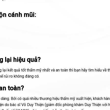
ộn cánh mũi:
.
 lại hiệu quả?
lại kết quả tốt thẩm mỹ nhất và an toàn thì bạn hãy tìm hiểu về 
hế rủi ro không đáng có.
an toàn?
 dàng. Bởi có quá nhiều thương hiệu thẩm mỹ xuất hiện, khách hà
iện do bác sĩ Võ Duy Thiện (giám đốc phòng khám Duy Thiện với