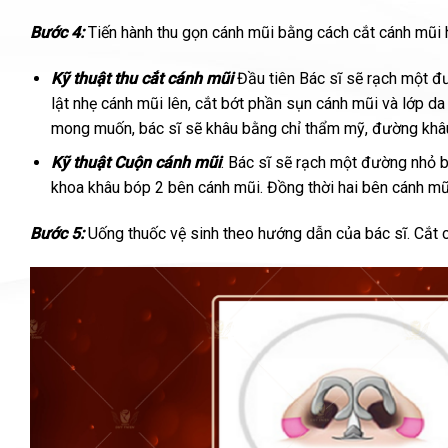
Bước 4:
Tiến hành thu gọn cánh mũi bằng cách cắt cánh mũi 
Kỹ thuật thu cắt cánh mũi
Đầu tiên Bác sĩ sẽ rạch một đư
lật nhẹ cánh mũi lên, cắt bớt phần sụn cánh mũi và lớp d
mong muốn, bác sĩ sẽ khâu bằng chỉ thẩm mỹ, đường khâu 
Kỹ
thuật
Cuộn cánh mũi
: Bác sĩ sẽ rạch một đường nhỏ b
khoa khâu bóp 2 bên cánh mũi. Đồng thời hai bên cánh mũ
Bước 5:
Uống thuốc vệ sinh theo hướng dẫn của bác sĩ. Cắt ch