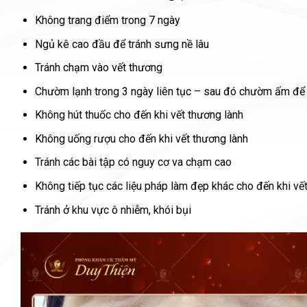
Không trang điểm trong 7 ngày
Ngủ kê cao đầu để tránh sưng nề lâu
Tránh chạm vào vết thương
Chườm lạnh trong 3 ngày liên tục – sau đó chườm ấm để 
Không hút thuốc cho đến khi vết thương lành
Không uống rượu cho đến khi vết thương lành
Tránh các bài tập có nguy cơ va chạm cao
Không tiếp tục các liệu pháp làm đẹp khác cho đến khi vế
Tránh ở khu vực ô nhiễm, khói bụi