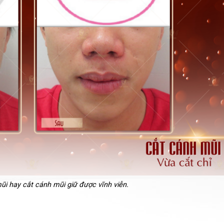
i hay cắt cánh mũi giữ được vĩnh viễn.