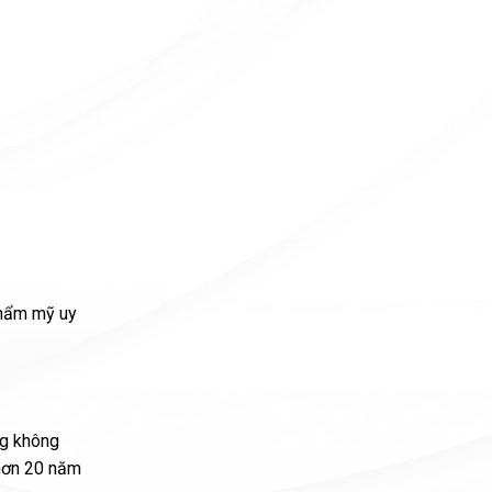
thẩm mỹ uy
ng không
 hơn 20 năm