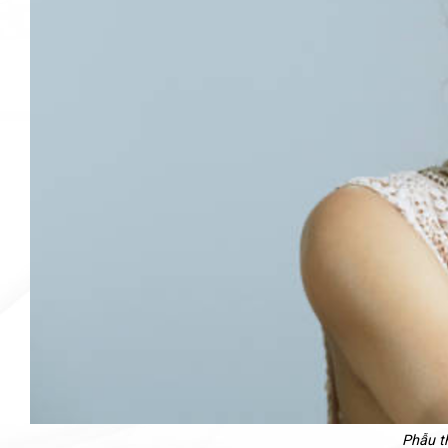
Phẫu t