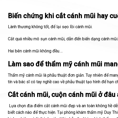
Biến chứng khi cắt cánh mũi hay cu
Lành thương không tốt, để lại sẹo lồi cánh mũi.
Cắt quá nhiều mô sụn cánh mũi, dẫn đến biến dạng cánh mũi
Hai bên cánh mũi không đều….
Làm sao để thẩm mỹ cánh mũi mang
Thẩm mỹ cánh mũi là phẫu thuật đơn giản. Tuy nhiên để mang 
tín và bác sĩ có tay nghề cao về phẫu thuật tạo hình để hạn c
Cắt cánh mũi, cuộn cánh mũi ở đâu 
Lựa chọn địa điểm cắt cánh mũi đẹp và an toàn không hề dễ
biết cách nào để thực hiện. Tại phòng khám thẩm mỹ Duy Th