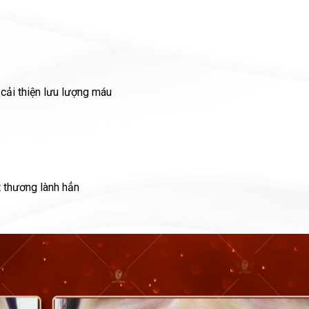
cải thiện lưu lượng máu
t thương lành hẳn