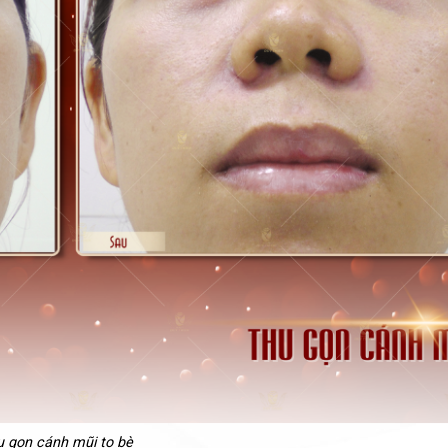
 gọn cánh mũi to bè