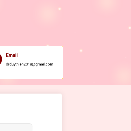
Email
drduythien2018@gmail.com