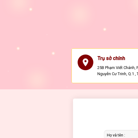
Trụ sở chính
25B Phạm Viết Chánh, P
Nguyễn Cư Trinh, Q.1 