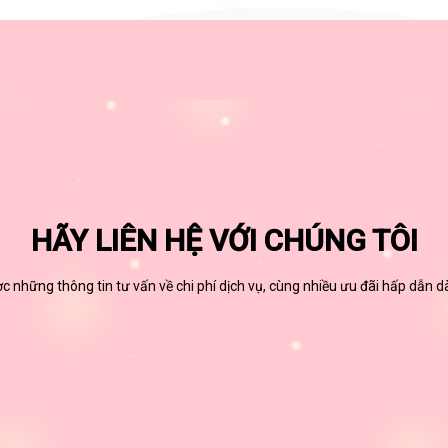
HÃY LIÊN HỆ VỚI CHÚNG TÔI
 những thông tin tư vấn về chi phí dịch vụ, cùng nhiều ưu đãi hấp dẫn 