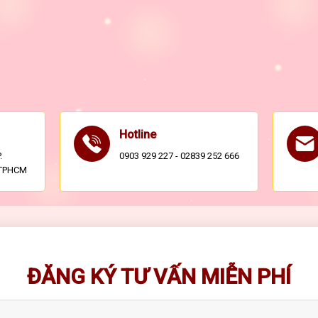
Hotline
.
0903 929 227 - 02839 252 666
, TPHCM
ĐĂNG KÝ TƯ VẤN MIỄN PHÍ